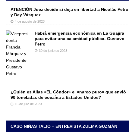
ATENCIÓN Juez decide si deja en libertad a Nicolás Petro
y Day Vásquez
4 de agosto de 2023
Habrá emergencia económica en La Guajira
para evitar una calamidad pública: Gustavo
Petro
30 de junio de 2023
¿Quién es Alias «EL Cóndor» el «narco puro» que envió
90 toneladas de cocaína a Estados Unidos?
16 de julio de 2023
CASO NIÑAS TALIO – ENTREVISTA ZULMA GUZMÁN