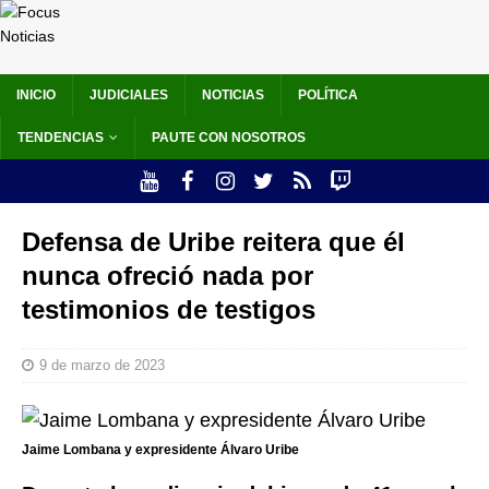
INICIO
JUDICIALES
NOTICIAS
POLÍTICA
TENDENCIAS
PAUTE CON NOSOTROS
Defensa de Uribe reitera que él
nunca ofreció nada por
testimonios de testigos
9 de marzo de 2023
Jaime Lombana y expresidente Álvaro Uribe