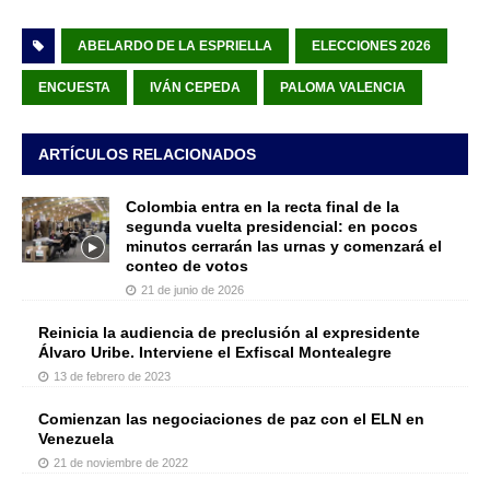
ABELARDO DE LA ESPRIELLA
ELECCIONES 2026
ENCUESTA
IVÁN CEPEDA
PALOMA VALENCIA
ARTÍCULOS RELACIONADOS
Colombia entra en la recta final de la
segunda vuelta presidencial: en pocos
minutos cerrarán las urnas y comenzará el
conteo de votos
21 de junio de 2026
Reinicia la audiencia de preclusión al expresidente
Álvaro Uribe. Interviene el Exfiscal Montealegre
13 de febrero de 2023
Comienzan las negociaciones de paz con el ELN en
Venezuela
21 de noviembre de 2022