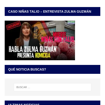
CASO NIÑAS TALIO – ENTREVISTA ZULMA GUZMÁN
QUÉ NOTICIA BUSCAS?