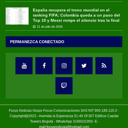
España recupera el trono mundial en el
ranking FIFA; Colombia queda a un paso del
Top 10 y Messi rompe el silencio tras la final
21 de julio de 2026
PERMANEZCA CONECTADO
Focus Noticias Grupo Focus Comunicaciones SAS NIT 900.189.120.2 -
Copyright@2023 - Avenida la Esperanza 51-40 Of 307 Edificio Capital
Towers Bogotá - WhatsApp 3166031950 -E-
mail:focusnoticias@hotmail.com