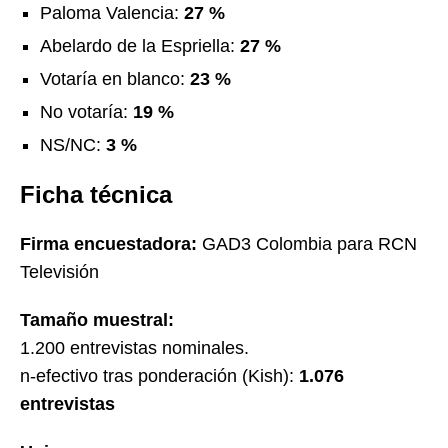
Paloma Valencia:
27 %
Abelardo de la Espriella:
27 %
Votaría en blanco:
23 %
No votaría:
19 %
NS/NC:
3 %
Ficha técnica
Firma encuestadora:
GAD3 Colombia para RCN
Televisión
Tamaño muestral:
1.200 entrevistas nominales.
n-efectivo tras ponderación (Kish):
1.076
entrevistas