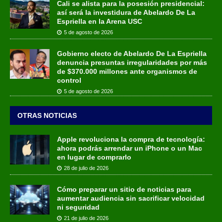
Cali se alista para la posesión presidencial:
así será la investidura de Abelardo De La
Espriella en la Arena USC
5 de agosto de 2026
Gobierno electo de Abelardo De La Espriella
denuncia presuntas irregularidades por más
de $370.000 millones ante organismos de
control
5 de agosto de 2026
OTRAS NOTICIAS
Apple revoluciona la compra de tecnología:
ahora podrás arrendar un iPhone o un Mac
en lugar de comprarlo
28 de julio de 2026
Cómo preparar un sitio de noticias para
aumentar audiencia sin sacrificar velocidad
ni seguridad
21 de julio de 2026