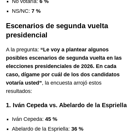
No votaría:
6 %
NS/NC:
7 %
Escenarios de segunda vuelta
presidencial
A la pregunta:
“Le voy a plantear algunos
posibles escenarios de segunda vuelta en las
elecciones presidenciales de 2026. En cada
caso, dígame por cuál de los dos candidatos
votaría usted”
, la encuesta arrojó estos
resultados:
1. Iván Cepeda vs. Abelardo de la Espriella
Iván Cepeda:
45 %
Abelardo de la Espriella:
36 %