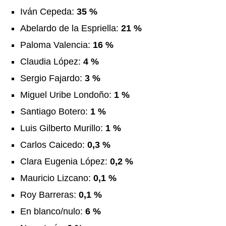
Iván Cepeda:
35 %
Abelardo de la Espriella:
21 %
Paloma Valencia:
16 %
Claudia López:
4 %
Sergio Fajardo:
3 %
Miguel Uribe Londoño:
1 %
Santiago Botero:
1 %
Luis Gilberto Murillo:
1 %
Carlos Caicedo:
0,3 %
Clara Eugenia López:
0,2 %
Mauricio Lizcano:
0,1 %
Roy Barreras:
0,1 %
En blanco/nulo:
6 %