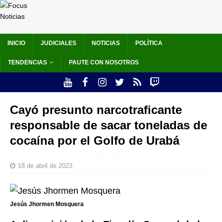
INICIO
JUDICIALES
NOTICIAS
POLÍTICA
TENDENCIAS
PAUTE CON NOSOTROS
Cayó presunto narcotraficante
responsable de sacar toneladas de
cocaína por el Golfo de Urabá
18 de abril de 2023
Jesús Jhormen Mosquera