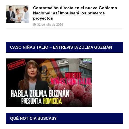
Contratación directa en el nuevo Gobierno
Nacional: así impulsará los primeros
proyectos
31 de julio de 2026
CASO NIÑAS TALIO – ENTREVISTA ZULMA GUZMÁN
QUÉ NOTICIA BUSCAS?