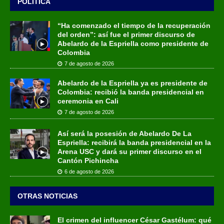
POLÍTICA
“Ha comenzado el tiempo de la recuperación
del orden”: así fue el primer discurso de
Abelardo de la Espriella como presidente de
Colombia
7 de agosto de 2026
Abelardo de la Espriella ya es presidente de
Colombia: recibió la banda presidencial en
ceremonia en Cali
7 de agosto de 2026
Así será la posesión de Abelardo De La
Espriella: recibirá la banda presidencial en la
Arena USC y dará su primer discurso en el
Cantón Pichincha
6 de agosto de 2026
OTRAS NOTICIAS
El crimen del influencer César Gastélum: qué