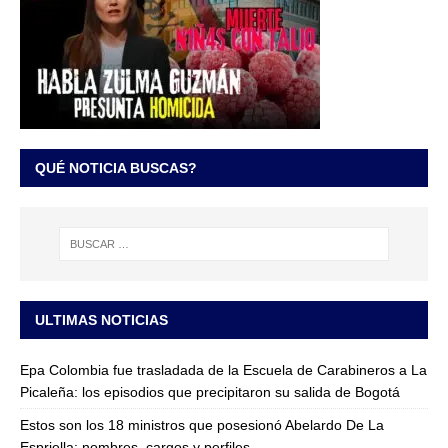
QUÉ NOTICIA BUSCAS?
ULTIMAS NOTICIAS
Epa Colombia fue trasladada de la Escuela de Carabineros a La
Picaleña: los episodios que precipitaron su salida de Bogotá
Estos son los 18 ministros que posesionó Abelardo De La
Espriella: nombres, cargos y perfiles