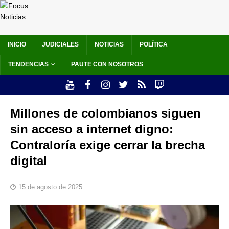
INICIO
JUDICIALES
NOTICIAS
POLÍTICA
TENDENCIAS
PAUTE CON NOSOTROS
Millones de colombianos siguen
sin acceso a internet digno:
Contraloría exige cerrar la brecha
digital
15 de agosto de 2025