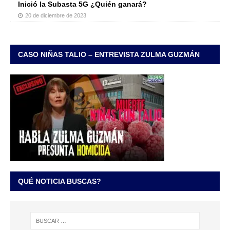
Inició la Subasta 5G ¿Quién ganará?
20 de diciembre de 2023
CASO NIÑAS TALIO – ENTREVISTA ZULMA GUZMÁN
QUÉ NOTICIA BUSCAS?