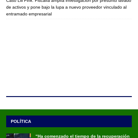
Caso Lili Pink: Fiscalía amplía investigación por presunto lavado
de activos y pone bajo la lupa a nuevo proveedor vinculado al
entramado empresarial
POLÍTICA
“Ha comenzado el tiempo de la recuperación