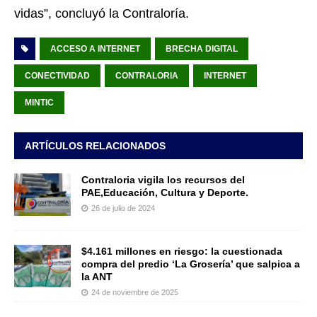
vidas”, concluyó la Contraloría.
ACCESO A INTERNET
BRECHA DIGITAL
CONECTIVIDAD
CONTRALORIA
INTERNET
MINTIC
ARTÍCULOS RELACIONADOS
Contraloria vigila los recursos del
PAE,Educación, Cultura y Deporte.
26 de julio de 2024
$4.161 millones en riesgo: la cuestionada
compra del predio ‘La Grosería’ que salpica a
la ANT
24 de noviembre de 2025