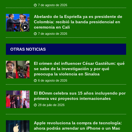
7 de agosto de 2026
Abelardo de la Espriella ya es presidente de
Colombia: recibió la banda presidencial en
ceremonia en Cali
7 de agosto de 2026
OTRAS NOTICIAS
El crimen del influencer César Gastélum: qué
se sabe de la investigación y por qué
preocupa la violencia en Sinaloa
6 de agosto de 2026
El BOmm celebra sus 15 años incluyendo por
primera vez proyectos internacionales
28 de julio de 2026
Apple revoluciona la compra de tecnología:
ahora podrás arrendar un iPhone o un Mac