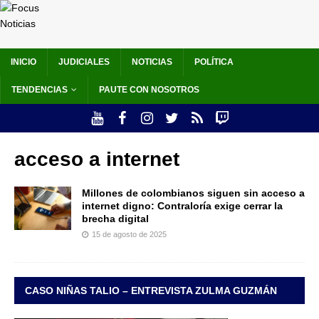
INICIO
JUDICIALES
NOTICIAS
POLÍTICA
TENDENCIAS
PAUTE CON NOSOTROS
acceso a internet
Millones de colombianos siguen sin acceso a
internet digno: Contraloría exige cerrar la
brecha digital
15 de agosto de 2025
CASO NIÑAS TALIO – ENTREVISTA ZULMA GUZMÁN