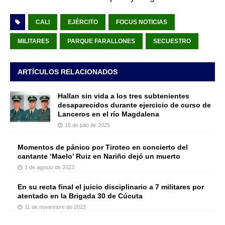
CALI
EJÉRCITO
FOCUS NOTICIAS
MILITARES
PARQUE FARALLONES
SECUESTRO
ARTÍCULOS RELACIONADOS
Hallan sin vida a los tres subtenientes
desaparecidos durante ejercicio de curso de
Lanceros en el río Magdalena
15 de julio de 2025
Momentos de pánico por Tiroteo en concierto del
cantante ‘Maelo’ Ruiz en Nariño dejó un muerto
1 de agosto de 2023
En su recta final el juicio disciplinario a 7 militares por
atentado en la Brigada 30 de Cúcuta
11 de noviembre de 2022