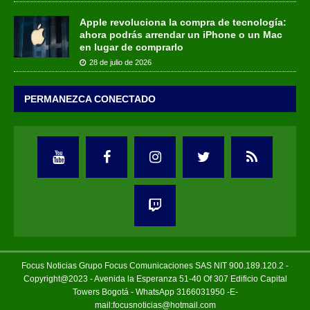
Apple revoluciona la compra de tecnología:
ahora podrás arrendar un iPhone o un Mac
en lugar de comprarlo
28 de julio de 2026
PERMANEZCA CONECTADO
Focus Noticias Grupo Focus Comunicaciones SAS NIT 900.189.120.2 -
Copyright@2023 - Avenida la Esperanza 51-40 Of 307 Edificio Capital
Towers Bogotá - WhatsApp 3166031950 -E-
mail:focusnoticias@hotmail.com