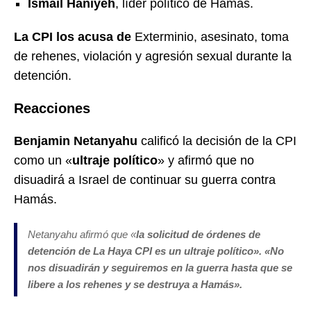
Ismail Haniyeh
, líder político de Hamás.
La CPI los acusa de
Exterminio, asesinato, toma
de rehenes, violación y agresión sexual durante la
detención.
Reacciones
Benjamin Netanyahu
calificó la decisión de la CPI
como un «
ultraje político
» y afirmó que no
disuadirá a Israel de continuar su guerra contra
Hamás.
Netanyahu afirmó que «
la solicitud de órdenes de
detención de La Haya CPI es un ultraje político». «No
nos disuadirán y seguiremos en la guerra hasta que se
libere a los rehenes y se destruya a Hamás»
.