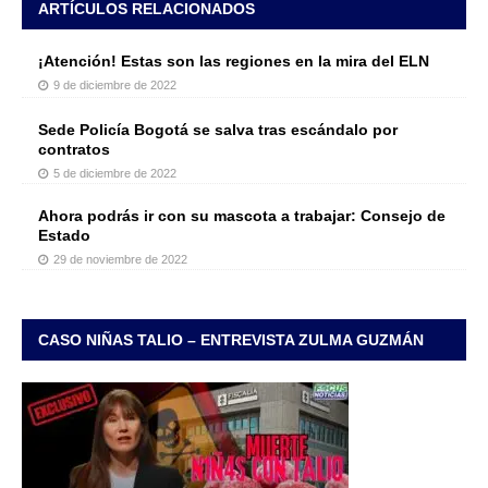
ARTÍCULOS RELACIONADOS
¡Atención! Estas son las regiones en la mira del ELN
9 de diciembre de 2022
Sede Policía Bogotá se salva tras escándalo por
contratos
5 de diciembre de 2022
Ahora podrás ir con su mascota a trabajar: Consejo de
Estado
29 de noviembre de 2022
CASO NIÑAS TALIO – ENTREVISTA ZULMA GUZMÁN