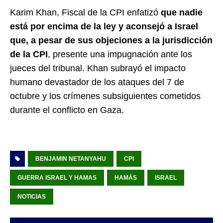
Karim Khan, Fiscal de la CPI enfatizó
que nadie
está por encima de la ley y aconsejó a Israel
que, a pesar de sus objeciones a la jurisdicción
de la CPI
, presente una impugnación ante los
jueces del tribunal. Khan subrayó el impacto
humano devastador de los ataques del 7 de
octubre y los crímenes subsiguientes cometidos
durante el conflicto en Gaza.
BENJAMIN NETANYAHU
CPI
GUERRA ISRAEL Y HAMAS
HAMÁS
ISRAEL
NOTICIAS