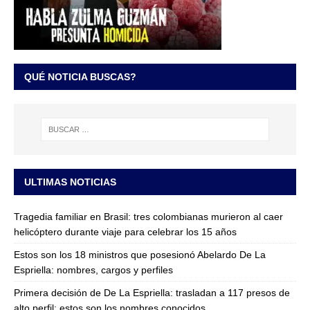
QUÉ NOTICIA BUSCAS?
ULTIMAS NOTICIAS
Tragedia familiar en Brasil: tres colombianas murieron al caer
helicóptero durante viaje para celebrar los 15 años
Estos son los 18 ministros que posesionó Abelardo De La
Espriella: nombres, cargos y perfiles
Primera decisión de De La Espriella: trasladan a 117 presos de
alto perfil; estos son los nombres conocidos