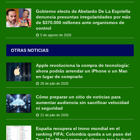
Gobierno electo de Abelardo De La Espriella
denuncia presuntas irregularidades por más
de $370.000 millones ante organismos de
control
5 de agosto de 2026
OTRAS NOTICIAS
Apple revoluciona la compra de tecnología:
ahora podrás arrendar un iPhone o un Mac
en lugar de comprarlo
28 de julio de 2026
Cómo preparar un sitio de noticias para
aumentar audiencia sin sacrificar velocidad
ni seguridad
21 de julio de 2026
España recupera el trono mundial en el
ranking FIFA; Colombia queda a un paso del
Top 10 y Messi rompe el silencio tras la final