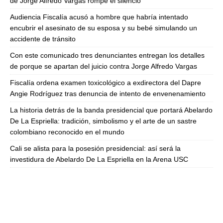
de Jorge Alfredo Vargas rompe el silencio
Audiencia Fiscalía acusó a hombre que habría intentado
encubrir el asesinato de su esposa y su bebé simulando un
accidente de tránsito
Con este comunicado tres denunciantes entregan los detalles
de porque se apartan del juicio contra Jorge Alfredo Vargas
Fiscalía ordena examen toxicológico a exdirectora del Dapre
Angie Rodríguez tras denuncia de intento de envenenamiento
La historia detrás de la banda presidencial que portará Abelardo
De La Espriella: tradición, simbolismo y el arte de un sastre
colombiano reconocido en el mundo
Cali se alista para la posesión presidencial: así será la
investidura de Abelardo De La Espriella en la Arena USC