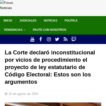
INICIO
JUDICIALES
NOTICIAS
POLÍTICA
TENDENCIAS
PAUTE CON NOSOTROS
La Corte declaró inconstitucional
por vicios de procedimiento el
proyecto de ley estatutario de
Código Electoral: Estos son los
argumentos
15 de agosto de 2024