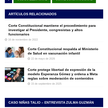
ARTÍCULOS RELACIONADOS
Corte Constitucional mantiene el procedimiento para
investigar al Presidente, congresistas y altos
funcionarios
16 de noviembre de 2022
Corte Constitucional respalda al Ministerio
de Salud en vacunación infantil
22 de mayo de 2026
Corte protege libertad de expresión de la
modelo Esperanza Gómez y ordena a Meta
reglas sobre moderación de contenidos
15 de septiembre de 2025
CASO NIÑAS TALIO – ENTREVISTA ZULMA GUZMÁN