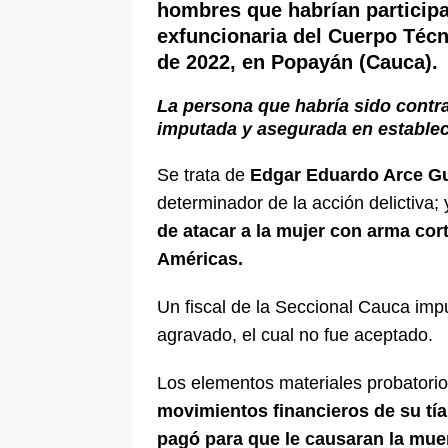
hombres que
habrían particip
exfuncionaria del Cuerpo Técn
de 2022, en Popayán (Cauca).
La persona que habría sido contra
imputada y asegurada en establec
Se trata de
Edgar Eduardo Arce Gu
determinador de la acción delictiva;
de atacar a la mujer con arma cor
Américas.
Un fiscal de la Seccional Cauca impu
agravado, el cual no fue aceptado.
Los elementos materiales probator
movimientos financieros de su tía,
pagó para que le causaran la mue