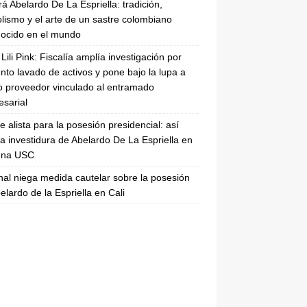
rá Abelardo De La Espriella: tradición,
lismo y el arte de un sastre colombiano
ocido en el mundo
Lili Pink: Fiscalía amplía investigación por
nto lavado de activos y pone bajo la lupa a
 proveedor vinculado al entramado
sarial
se alista para la posesión presidencial: así
la investidura de Abelardo De La Espriella en
rena USC
nal niega medida cautelar sobre la posesión
elardo de la Espriella en Cali