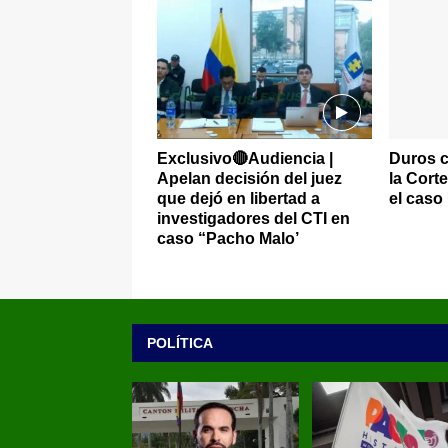
Exclusivo🔴Audiencia |
Duros c
Apelan decisión del juez
la Cort
que dejó en libertad a
el caso
investigadores del CTI en
caso “Pacho Malo’
POLÍTICA