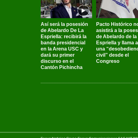
Así será la posesión
Pacto Histórico n
de Abelardo De La
asistirá a la pose
Espriella: recibirá la
de Abelardo de la
banda presidencial
Espriella y llama a
en la Arena USC y
una “desobedienc
dará su primer
civil” desde el
discurso en el
Congreso
Cantón Pichincha