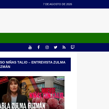
7 DE AGOSTO DE 2026
SO NIÑAS TALIO – ENTREVISTA ZULMA
UZMÁN