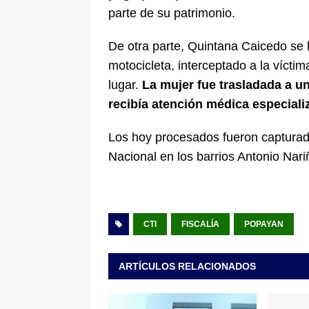
parte de su patrimonio.
De otra parte, Quintana Caicedo se 
motocicleta, interceptado a la vícti
lugar.
La mujer fue trasladada a un
recibía atención médica especiali
Los hoy procesados fueron capturado
Nacional en los barrios Antonio Nar
CTI
FISCALÍA
POPAYAN
ARTÍCULOS RELACIONADOS