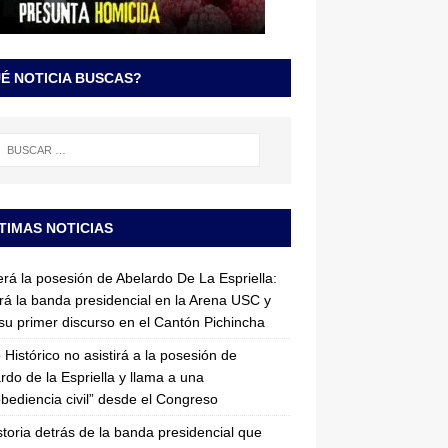
É NOTICIA BUSCAS?
TIMAS NOTICIAS
erá la posesión de Abelardo De La Espriella:
irá la banda presidencial en la Arena USC y
su primer discurso en el Cantón Pichincha
 Histórico no asistirá a la posesión de
rdo de la Espriella y llama a una
bediencia civil” desde el Congreso
storia detrás de la banda presidencial que