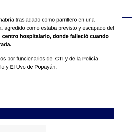
habría trasladado como parrillero en una
ma, agredido como estaba previsto y escapado del
 centro hospitalario, donde falleció cuando
zada.
s por funcionarios del CTI y de la Policía
iño y El Uvo de Popayán.