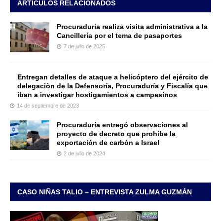
ARTÍCULOS RELACIONADOS
Procuraduría realiza visita administrativa a la
Cancillería por el tema de pasaportes
7 de julio de 2025
Entregan detalles de ataque a helicóptero del ejército de
delegaciòn de la Defensoría, Procuraduría y Fiscalía que
iban a investigar hostigamientos a campesinos
14 de septiembre de 2023
Procuraduría entregó observaciones al
proyecto de decreto que prohíbe la
exportación de carbón a Israel
2 de julio de 2024
CASO NIÑAS TALIO – ENTREVISTA ZULMA GUZMÁN