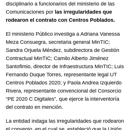
disciplinario a funcionarios del ministerio de las
Comunicaciones por
las irregularidades que
rodearon el contrato con Centros Poblados.
El ministerio Público investiga a Adriana Vanessa
Meza Consuegra, secretaria general MinTIC;
Sandra Orjuela Méndez, subdirectora de Gestión
Contractual MinTIC; Camilo Alberto Jiménez
Santofimio, director de Infraestructura MinTIC; Luis
Fernando Duque Torres, representante legal UT
Centros Poblados 2020; y Paola Andrea Izquierdo
Rivera, representante convencional del Consorcio
“PE 2020 C Digitales”, que ejerce la interventoría
del contrato en mención.
La entidad indaga las irregularidades que rodearon
el convenio, en el cual se estableció que la Unión