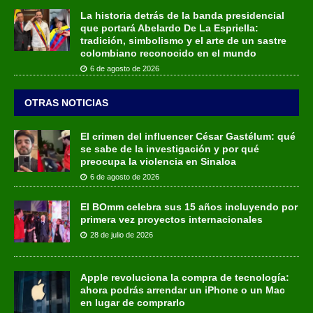
La historia detrás de la banda presidencial
que portará Abelardo De La Espriella:
tradición, simbolismo y el arte de un sastre
colombiano reconocido en el mundo
6 de agosto de 2026
OTRAS NOTICIAS
El crimen del influencer César Gastélum: qué
se sabe de la investigación y por qué
preocupa la violencia en Sinaloa
6 de agosto de 2026
El BOmm celebra sus 15 años incluyendo por
primera vez proyectos internacionales
28 de julio de 2026
Apple revoluciona la compra de tecnología:
ahora podrás arrendar un iPhone o un Mac
en lugar de comprarlo