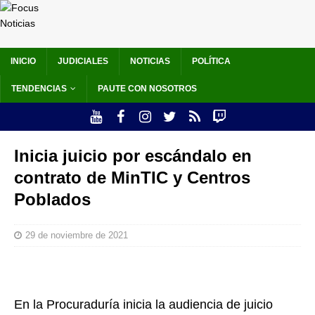
INICIO
JUDICIALES
NOTICIAS
POLÍTICA
TENDENCIAS
PAUTE CON NOSOTROS
Inicia juicio por escándalo en
contrato de MinTIC y Centros
Poblados
29 de noviembre de 2021
En la Procuraduría inicia la audiencia de juicio