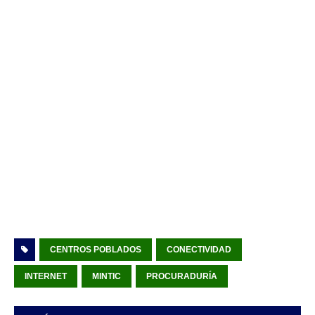
CENTROS POBLADOS
CONECTIVIDAD
INTERNET
MINTIC
PROCURADURÍA