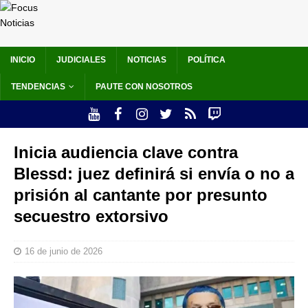
INICIO
JUDICIALES
NOTICIAS
POLÍTICA
TENDENCIAS
PAUTE CON NOSOTROS
Inicia audiencia clave contra
Blessd: juez definirá si envía o no a
prisión al cantante por presunto
secuestro extorsivo
16 de junio de 2026