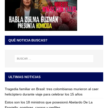
QUÉ NOTICIA BUSCAS?
ULTIMAS NOTICIAS
Tragedia familiar en Brasil: tres colombianas murieron al caer
helicóptero durante viaje para celebrar los 15 años
Estos son los 18 ministros que posesionó Abelardo De La
Espriella: nombres, cargos y perfiles