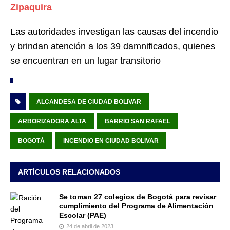
Zipaquira
Las autoridades investigan las causas del incendio
y brindan atención a los 39 damnificados, quienes
se encuentran en un lugar transitorio
ALCANDESA DE CIUDAD BOLIVAR
ARBORIZADORA ALTA
BARRIO SAN RAFAEL
BOGOTÁ
INCENDIO EN CIUDAD BOLIVAR
ARTÍCULOS RELACIONADOS
Se toman 27 colegios de Bogotá para revisar
cumplimiento del Programa de Alimentación
Escolar (PAE)
24 de abril de 2023