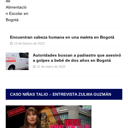
Encuentran cabeza humana en una maleta en Bogotá
13 de febrero de 2023
Autoridades buscan a padrastro que asesinó
a golpes a bebé de dos años en Bogotá
21 de enero de 2025
CASO NIÑAS TALIO – ENTREVISTA ZULMA GUZMÁN