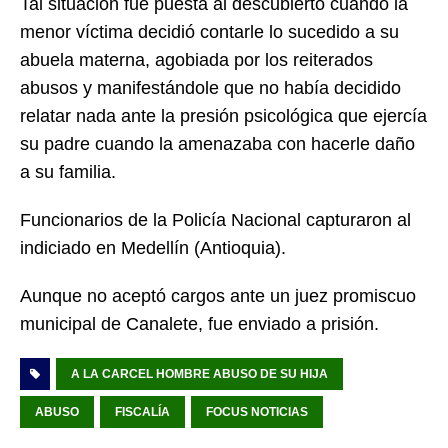
Tal situación fue puesta al descubierto cuando la
menor víctima decidió contarle lo sucedido a su
abuela materna, agobiada por los reiterados
abusos y manifestándole que no había decidido
relatar nada ante la presión psicológica que ejercía
su padre cuando la amenazaba con hacerle daño
a su familia.
Funcionarios de la Policía Nacional capturaron al
indiciado en Medellín (Antioquia).
Aunque no aceptó cargos ante un juez promiscuo
municipal de Canalete, fue enviado a prisión.
A LA CARCEL HOMBRE ABUSO DE SU HIJA
ABUSO
FISCALÍA
FOCUS NOTICIAS