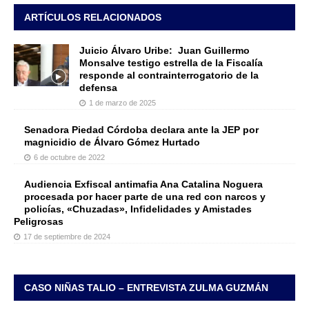
ARTÍCULOS RELACIONADOS
Juicio Álvaro Uribe: Juan Guillermo
Monsalve testigo estrella de la Fiscalía
responde al contrainterrogatorio de la
defensa
1 de marzo de 2025
Senadora Piedad Córdoba declara ante la JEP por
magnicidio de Álvaro Gómez Hurtado
6 de octubre de 2022
Audiencia Exfiscal antimafia Ana Catalina Noguera
procesada por hacer parte de una red con narcos y
policías, «Chuzadas», Infidelidades y Amistades
Peligrosas
17 de septiembre de 2024
CASO NIÑAS TALIO – ENTREVISTA ZULMA GUZMÁN