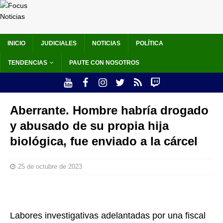
INICIO
JUDICIALES
NOTICIAS
POLÍTICA
TENDENCIAS
PAUTE CON NOSOTROS
Aberrante. Hombre habría drogado
y abusado de su propia hija
biológica, fue enviado a la cárcel
25 de octubre de 2023
Labores investigativas adelantadas por una fiscal