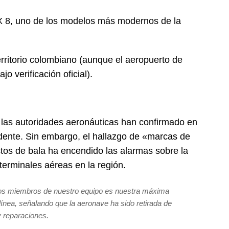
8, uno de los modelos más modernos de la
rritorio colombiano (aunque el aeropuerto de
o verificación oficial).
i las autoridades aeronáuticas han confirmado en
cidente. Sin embargo, el hallazgo de «marcas de
tos de bala ha encendido las alarmas sobre la
terminales aéreas en la región.
 los miembros de nuestro equipo es nuestra máxima
olínea, señalando que la aeronave ha sido retirada de
y reparaciones.