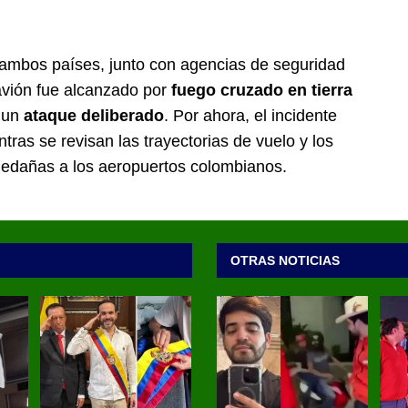
e ambos países, junto con agencias de seguridad
 avión fue alcanzado por
fuego cruzado en tierra
e un
ataque deliberado
. Por ahora, el incidente
ras se revisan las trayectorias de vuelo y los
aledañas a los aeropuertos colombianos.
OTRAS NOTICIAS