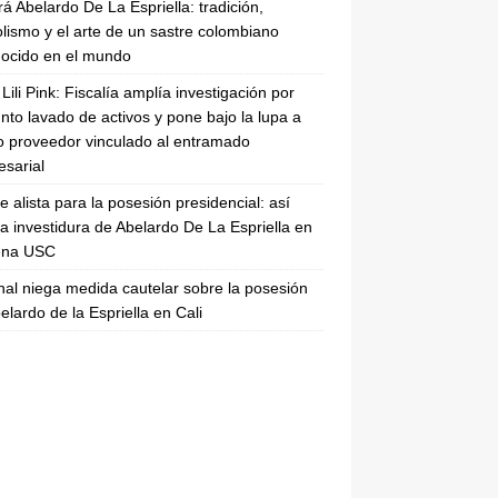
rá Abelardo De La Espriella: tradición,
lismo y el arte de un sastre colombiano
ocido en el mundo
Lili Pink: Fiscalía amplía investigación por
nto lavado de activos y pone bajo la lupa a
 proveedor vinculado al entramado
sarial
se alista para la posesión presidencial: así
la investidura de Abelardo De La Espriella en
rena USC
nal niega medida cautelar sobre la posesión
elardo de la Espriella en Cali