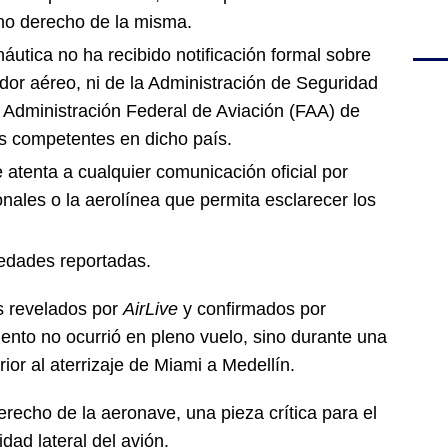
ano derecho de la misma.
náutica no ha recibido notificación formal sobre
dor aéreo, ni de la Administración de Seguridad
a Administración Federal de Aviación (FAA) de
s competentes en dicho país.
atenta a cualquier comunicación oficial por
onales o la aerolínea que permita esclarecer los
vedades reportadas.
es revelados por
AirLive
y confirmados por
miento no ocurrió en pleno vuelo, sino durante una
ior al aterrizaje de Miami a Medellín.
erecho de la aeronave, una pieza crítica para el
lidad lateral del avión.