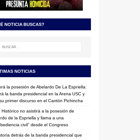
É NOTICIA BUSCAS?
TIMAS NOTICIAS
erá la posesión de Abelardo De La Espriella:
irá la banda presidencial en la Arena USC y
su primer discurso en el Cantón Pichincha
 Histórico no asistirá a la posesión de
rdo de la Espriella y llama a una
bediencia civil” desde el Congreso
storia detrás de la banda presidencial que