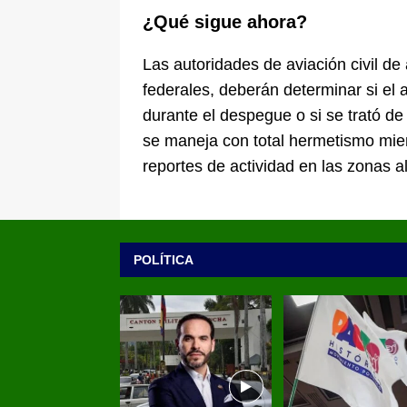
¿Qué sigue ahora?
Las autoridades de aviación civil d
federales, deberán determinar si el
durante el despegue o si se trató d
se maneja con total hermetismo mient
reportes de actividad en las zonas 
POLÍTICA