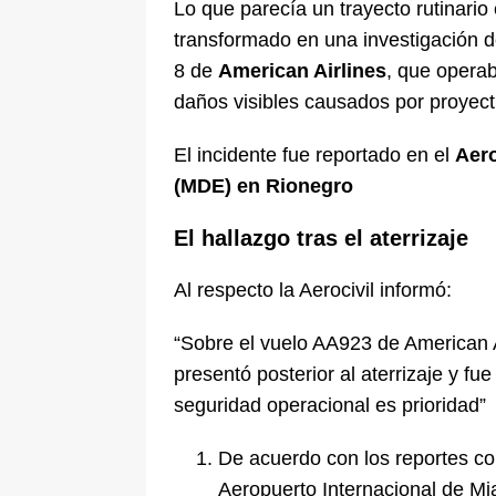
Lo que parecía un trayecto rutinari
transformado en una investigación 
8 de
American Airlines
, que opera
daños visibles causados por proyect
El incidente fue reportado en el
Aero
(MDE) en Rionegro
El hallazgo tras el aterrizaje
Al respecto la Aerocivil informó:
“Sobre el vuelo AA923 de American A
presentó posterior al aterrizaje y fu
seguridad operacional es prioridad”
De acuerdo con los reportes con
Aeropuerto Internacional de Mia