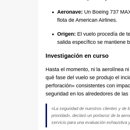
Aeronave:
Un Boeing 737 MAX 
flota de American Airlines.
Origen:
El vuelo procedía de te
salida específico se mantiene baj
Investigación en curso
Hasta el momento, ni la aerolínea n
qué fase del vuelo se produjo el in
perforación» consistentes con impac
seguridad en los alrededores de las 
«La seguridad de nuestros clientes y de
prioridad», declaró un portavoz de la aer
servicio para una evaluación exhaustiva 