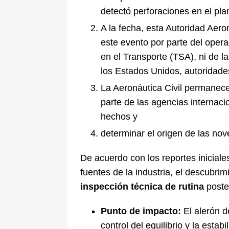
detectó perforaciones en el pl
A la fecha, esta Autoridad Aero
este evento por parte del opera
en el Transporte (TSA), ni de l
los Estados Unidos, autoridade
La Aeronáutica Civil permanece 
parte de las agencias internaci
hechos y
determinar el origen de las no
De acuerdo con los reportes inicial
fuentes de la industria, el descubri
inspección técnica de rutina
poster
Punto de impacto:
El alerón d
control del equilibrio y la estabi