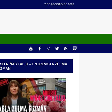
7 DE AGOSTO DE 2026
SO NIÑAS TALIO – ENTREVISTA ZULMA
UZMÁN