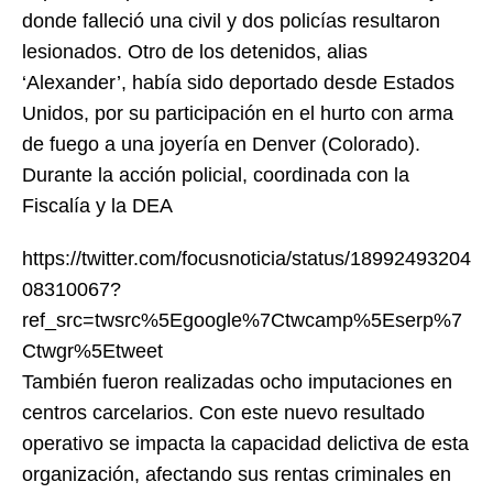
donde falleció una civil y dos policías resultaron
lesionados. Otro de los detenidos, alias
‘Alexander’, había sido deportado desde Estados
Unidos, por su participación en el hurto con arma
de fuego a una joyería en Denver (Colorado).
Durante la acción policial, coordinada con la
Fiscalía y la DEA
https://twitter.com/focusnoticia/status/18992493204
08310067?
ref_src=twsrc%5Egoogle%7Ctwcamp%5Eserp%7
Ctwgr%5Etweet
También fueron realizadas ocho imputaciones en
centros carcelarios. Con este nuevo resultado
operativo se impacta la capacidad delictiva de esta
organización, afectando sus rentas criminales en