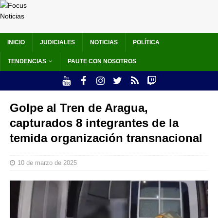
INICIO
JUDICIALES
NOTICIAS
POLÍTICA
TENDENCIAS
PAUTE CON NOSOTROS
Golpe al Tren de Aragua,
capturados 8 integrantes de la
temida organización transnacional
10 de marzo de 2025