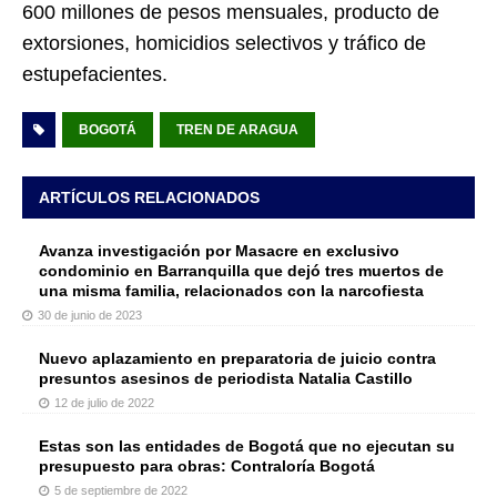
600 millones de pesos mensuales, producto de
extorsiones, homicidios selectivos y tráfico de
estupefacientes.
BOGOTÁ
TREN DE ARAGUA
ARTÍCULOS RELACIONADOS
Avanza investigación por Masacre en exclusivo
condominio en Barranquilla que dejó tres muertos de
una misma familia, relacionados con la narcofiesta
30 de junio de 2023
Nuevo aplazamiento en preparatoria de juicio contra
presuntos asesinos de periodista Natalia Castillo
12 de julio de 2022
Estas son las entidades de Bogotá que no ejecutan su
presupuesto para obras: Contraloría Bogotá
5 de septiembre de 2022