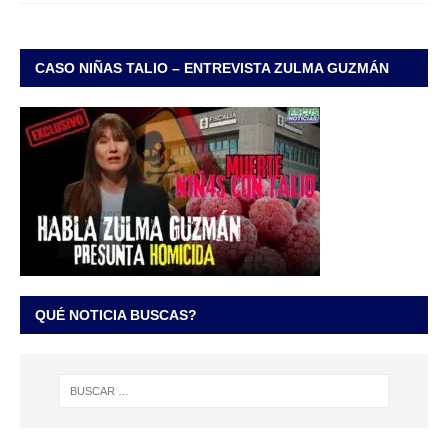
CASO NIÑAS TALIO – ENTREVISTA ZULMA GUZMÁN
QUÉ NOTICIA BUSCAS?