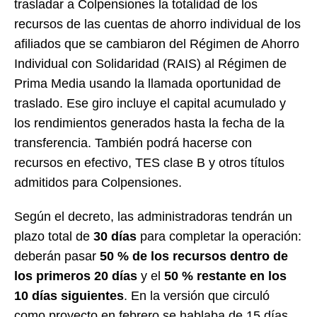
trasladar a Colpensiones la totalidad de los
recursos de las cuentas de ahorro individual de los
afiliados que se cambiaron del Régimen de Ahorro
Individual con Solidaridad (RAIS) al Régimen de
Prima Media usando la llamada oportunidad de
traslado. Ese giro incluye el capital acumulado y
los rendimientos generados hasta la fecha de la
transferencia. También podrá hacerse con
recursos en efectivo, TES clase B y otros títulos
admitidos para Colpensiones.
Según el decreto, las administradoras tendrán un
plazo total de
30 días
para completar la operación:
deberán pasar
50 % de los recursos dentro de
los primeros 20 días
y el
50 % restante en los
10 días siguientes
. En la versión que circuló
como proyecto en febrero se hablaba de 15 días,