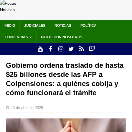
INICIO
JUDICIALES
NOTICIAS
POLÍTICA
TENDENCIAS
PAUTE CON NOSOTROS
Gobierno ordena traslado de hasta
$25 billones desde las AFP a
Colpensiones: a quiénes cobija y
cómo funcionará el trámite
23 de abril de 2026