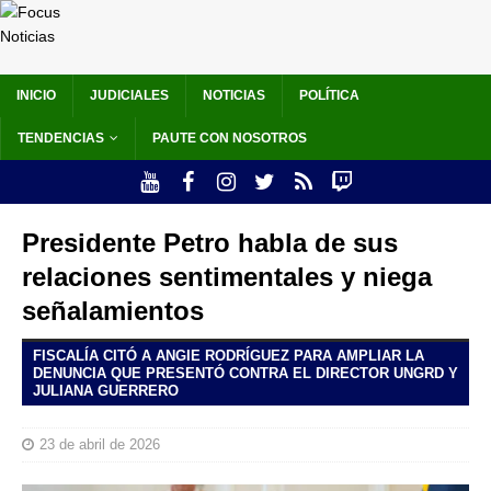
INICIO
JUDICIALES
NOTICIAS
POLÍTICA
TENDENCIAS
PAUTE CON NOSOTROS
Presidente Petro habla de sus
relaciones sentimentales y niega
señalamientos
FISCALÍA CITÓ A ANGIE RODRÍGUEZ PARA AMPLIAR LA
DENUNCIA QUE PRESENTÓ CONTRA EL DIRECTOR UNGRD Y
JULIANA GUERRERO
23 de abril de 2026