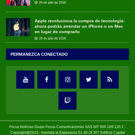
28 de julio de 2026
Apple revoluciona la compra de tecnología:
ahora podrás arrendar un iPhone o un Mac
en lugar de comprarlo
28 de julio de 2026
PERMANEZCA CONECTADO
Focus Noticias Grupo Focus Comunicaciones SAS NIT 900.189.120.2 -
Copyright@2023 - Avenida la Esperanza 51-40 Of 307 Edificio Capital