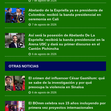
7 de agosto de 2026
Abelardo de la Espriella ya es presidente de
Colombia: recibió la banda presidencial en
ceremonia en Cali
7 de agosto de 2026
Así será la posesión de Abelardo De La
Espriella: recibirá la banda presidencial en la
Arena USC y dará su primer discurso en el
Cantón Pichincha
6 de agosto de 2026
OTRAS NOTICIAS
El crimen del influencer César Gastélum: qué
se sabe de la investigación y por qué
preocupa la violencia en Sinaloa
6 de agosto de 2026
El BOmm celebra sus 15 años incluyendo por
primera vez proyectos internacionales