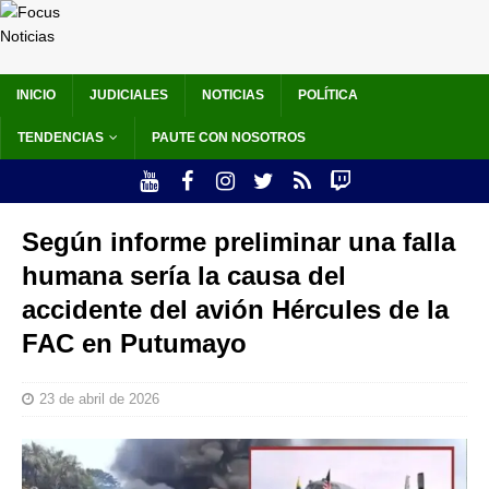
INICIO
JUDICIALES
NOTICIAS
POLÍTICA
TENDENCIAS
PAUTE CON NOSOTROS
Según informe preliminar una falla
humana sería la causa del
accidente del avión Hércules de la
FAC en Putumayo
23 de abril de 2026