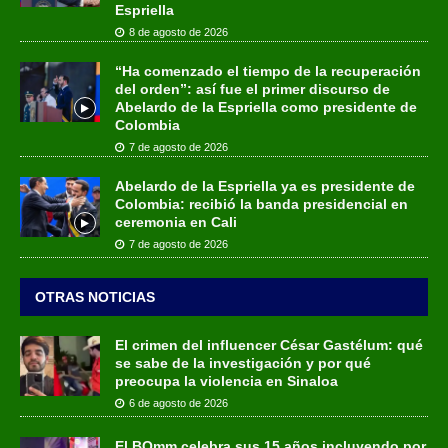
Espriella
8 de agosto de 2026
“Ha comenzado el tiempo de la recuperación
del orden”: así fue el primer discurso de
Abelardo de la Espriella como presidente de
Colombia
7 de agosto de 2026
Abelardo de la Espriella ya es presidente de
Colombia: recibió la banda presidencial en
ceremonia en Cali
7 de agosto de 2026
OTRAS NOTICIAS
El crimen del influencer César Gastélum: qué
se sabe de la investigación y por qué
preocupa la violencia en Sinaloa
6 de agosto de 2026
El BOmm celebra sus 15 años incluyendo por