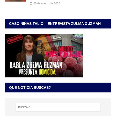
26 de marzo de 2026
CASO NIÑAS TALIO – ENTREVISTA ZULMA GUZMÁN
QUÉ NOTICIA BUSCAS?