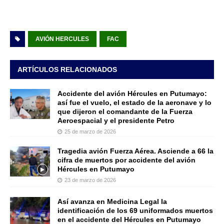
AVIÓN HERCULES
FAC
ARTÍCULOS RELACIONADOS
Accidente del avión Hércules en Putumayo:
así fue el vuelo, el estado de la aeronave y lo
que dijeron el comandante de la Fuerza
Aeroespacial y el presidente Petro
25 de marzo de 2026
Tragedia avión Fuerza Aérea. Asciende a 66 la
cifra de muertos por accidente del avión
Hércules en Putumayo
23 de marzo de 2026
Así avanza en Medicina Legal la
identificación de los 69 uniformados muertos
en el accidente del Hércules en Putumayo