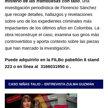
misterio de las frambuesas con talio
, una
investigación periodística de Florencio Sánchez
que recoge detalles, hallazgos y revelaciones
sobre uno de los expedientes criminales más
impactantes de los últimos años en Colombia. La
obra reconstruye el caso, examina sus giros más
controvertidos y aporta contexto sobre las piezas
que han marcado la investigación.
Puede adquirirlo en la FILBo pabellón 8 stand
223 o en línea al 3166031950 o .
CASO NIÑAS TALIO – ENTREVISTA ZULMA GUZMÁN