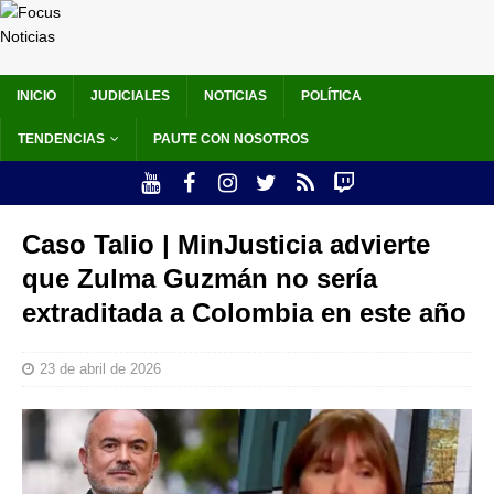
INICIO
JUDICIALES
NOTICIAS
POLÍTICA
TENDENCIAS
PAUTE CON NOSOTROS
Caso Talio | MinJusticia advierte
que Zulma Guzmán no sería
extraditada a Colombia en este año
23 de abril de 2026