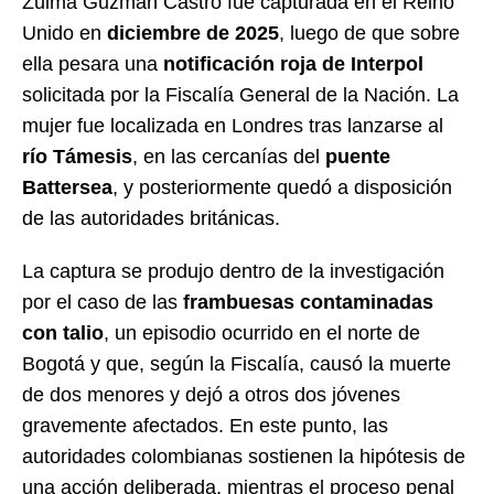
Zulma Guzmán Castro fue capturada en el Reino
Unido en
diciembre de 2025
, luego de que sobre
ella pesara una
notificación roja de Interpol
solicitada por la Fiscalía General de la Nación. La
mujer fue localizada en Londres tras lanzarse al
río Támesis
, en las cercanías del
puente
Battersea
, y posteriormente quedó a disposición
de las autoridades británicas.
La captura se produjo dentro de la investigación
por el caso de las
frambuesas contaminadas
con talio
, un episodio ocurrido en el norte de
Bogotá y que, según la Fiscalía, causó la muerte
de dos menores y dejó a otros dos jóvenes
gravemente afectados. En este punto, las
autoridades colombianas sostienen la hipótesis de
una acción deliberada, mientras el proceso penal