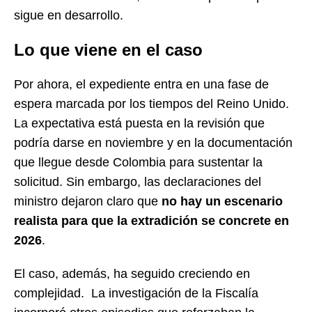
sigue en desarrollo.
Lo que viene en el caso
Por ahora, el expediente entra en una fase de
espera marcada por los tiempos del Reino Unido.
La expectativa está puesta en la revisión que
podría darse en noviembre y en la documentación
que llegue desde Colombia para sustentar la
solicitud. Sin embargo, las declaraciones del
ministro dejaron claro que
no hay un escenario
realista para que la extradición se concrete en
2026
.
El caso, además, ha seguido creciendo en
complejidad. La investigación de la Fiscalía