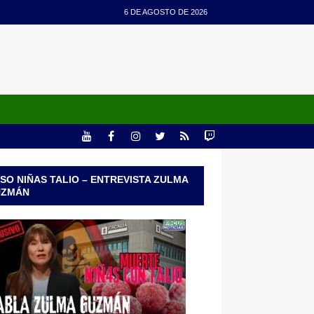
6 DE AGOSTO DE 2026
SO NIÑAS TALIO – ENTREVISTA ZULMA
UZMÁN