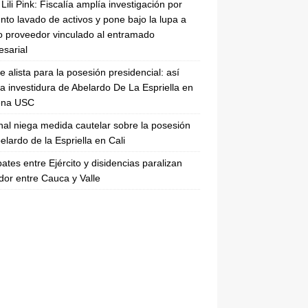
Lili Pink: Fiscalía amplía investigación por
nto lavado de activos y pone bajo la lupa a
 proveedor vinculado al entramado
sarial
se alista para la posesión presidencial: así
la investidura de Abelardo De La Espriella en
rena USC
nal niega medida cautelar sobre la posesión
elardo de la Espriella en Cali
tes entre Ejército y disidencias paralizan
dor entre Cauca y Valle