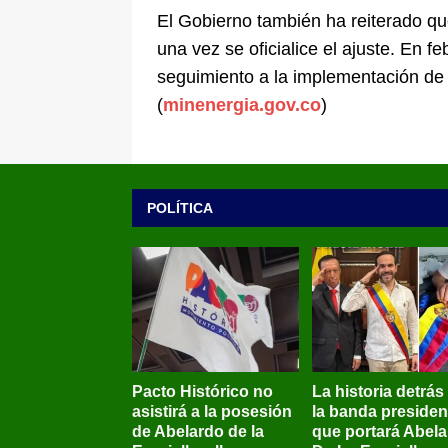
El Gobierno también ha reiterado que
una vez se oficialice el ajuste. En f
seguimiento a la implementación de l
(
minenergia.gov.co
)
POLÍTICA
Pacto Histórico no
La historia detrás
asistirá a la posesión
la banda presiden
de Abelardo de la
que portará Abel