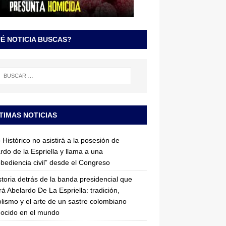
É NOTICIA BUSCAS?
TIMAS NOTICIAS
 Histórico no asistirá a la posesión de
rdo de la Espriella y llama a una
bediencia civil” desde el Congreso
storia detrás de la banda presidencial que
rá Abelardo De La Espriella: tradición,
lismo y el arte de un sastre colombiano
ocido en el mundo