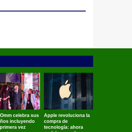
BOmm celebra sus
Apple revoluciona la
años incluyendo
compra de
 primera vez
tecnología: ahora