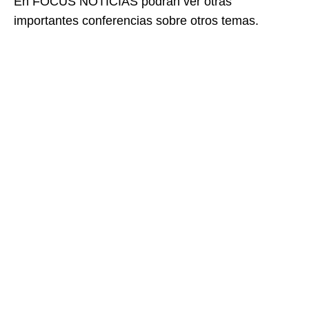
En FOCUS NOTICIAS podrán ver otras
importantes conferencias sobre otros temas.