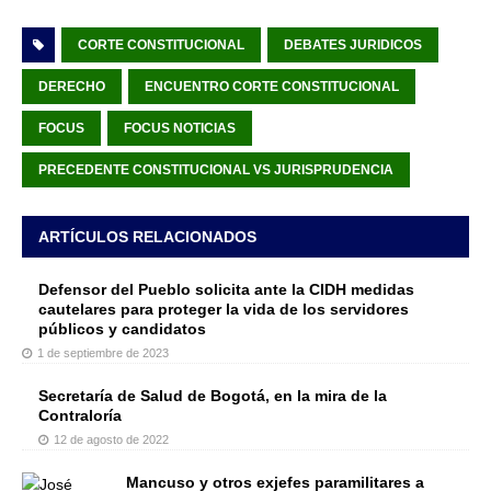
CORTE CONSTITUCIONAL
DEBATES JURIDICOS
DERECHO
ENCUENTRO CORTE CONSTITUCIONAL
FOCUS
FOCUS NOTICIAS
PRECEDENTE CONSTITUCIONAL VS JURISPRUDENCIA
ARTÍCULOS RELACIONADOS
Defensor del Pueblo solicita ante la CIDH medidas
cautelares para proteger la vida de los servidores
públicos y candidatos
1 de septiembre de 2023
Secretaría de Salud de Bogotá, en la mira de la
Contraloría
12 de agosto de 2022
Mancuso y otros exjefes paramilitares a