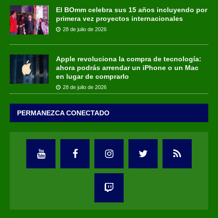
El BOmm celebra sus 15 años incluyendo por
primera vez proyectos internacionales
28 de julio de 2026
Apple revoluciona la compra de tecnología:
ahora podrás arrendar un iPhone o un Mac
en lugar de comprarlo
28 de julio de 2026
PERMANEZCA CONECTADO