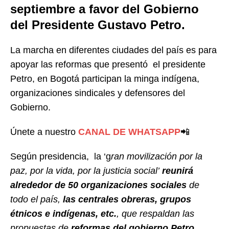
septiembre a favor del Gobierno
del Presidente Gustavo Petro.
La marcha en diferentes ciudades del país es para
apoyar las reformas que presentó el presidente
Petro, en Bogotá participan la minga indígena,
organizaciones sindicales y defensores del
Gobierno.
Únete a nuestro
CANAL DE WHATSAPP
📲
Según presidencia, la ‘g
ran movilización por la
paz, por la vida, por la justicia social’
reunirá
alrededor de 50 organizaciones sociales
de
todo el país,
las centrales obreras, grupos
étnicos e indígenas, etc.
, que respaldan las
propuestas de
reformas del gobierno Petro,