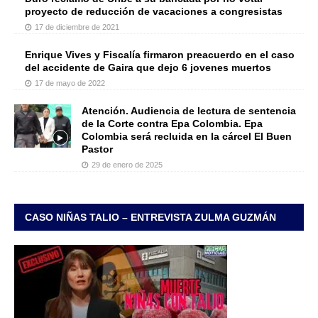
proyecto de reducción de vacaciones a congresistas
17 de diciembre de 2021
Enrique Vives y Fiscalía firmaron preacuerdo en el caso
del accidente de Gaira que dejo 6 jovenes muertos
17 de mayo de 2022
Atención. Audiencia de lectura de sentencia
de la Corte contra Epa Colombia. Epa
Colombia será recluida en la cárcel El Buen
Pastor
29 de enero de 2025
CASO NIÑAS TALIO – ENTREVISTA ZULMA GUZMÁN