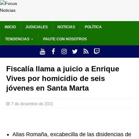
INICIO
JUDICIALES
NOTICIAS
POLÍTICA
TENDENCIAS
PAUTE CON NOSOTROS
Fiscalía llama a juicio a Enrique
Vives por homicidio de seis
jóvenes en Santa Marta
7 de diciembre de 2021
Alias Romaña, excabecilla de las disidencias de