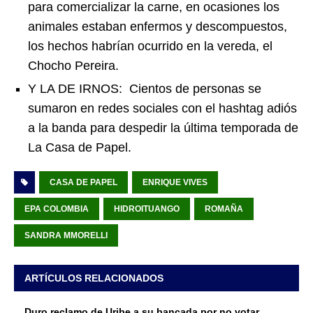
para comercializar la carne, en ocasiones los
animales estaban enfermos y descompuestos,
los hechos habrían ocurrido en la vereda, el
Chocho Pereira.
Y LA DE IRNOS: Cientos de personas se
sumaron en redes sociales con el hashtag adiós
a la banda para despedir la última temporada de
La Casa de Papel.
CASA DE PAPEL
ENRIQUE VIVES
EPA COLOMBIA
HIDROITUANGO
ROMAÑA
SANDRA MMORELLI
ARTÍCULOS RELACIONADOS
Duro reclamo de Uribe a su bancada por no votar