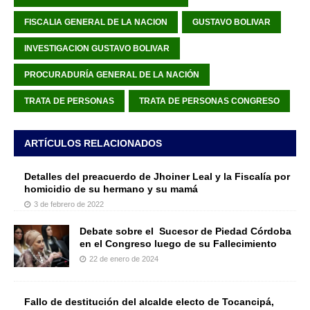
FISCALIA GENERAL DE LA NACION
GUSTAVO BOLIVAR
INVESTIGACION GUSTAVO BOLIVAR
PROCURADURÍA GENERAL DE LA NACIÓN
TRATA DE PERSONAS
TRATA DE PERSONAS CONGRESO
ARTÍCULOS RELACIONADOS
Detalles del preacuerdo de Jhoiner Leal y la Fiscalía por
homicidio de su hermano y su mamá
3 de febrero de 2022
Debate sobre el Sucesor de Piedad Córdoba
en el Congreso luego de su Fallecimiento
22 de enero de 2024
Fallo de destitución del alcalde electo de Tocancipá,