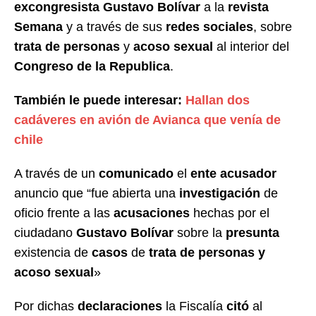
excongresista
Gustavo Bolívar
a la
revista
Semana
y a través de sus
redes sociales
, sobre
trata de personas
y
acoso sexual
al interior del
Congreso de la Republica
.
También le puede interesar:
Hallan dos
cadáveres en avión de Avianca que venía de
chile
A través de un
comunicado
el
ente acusador
anuncio que “fue abierta una
investigación
de
oficio frente a las
acusaciones
hechas por el
ciudadano
Gustavo Bolívar
sobre la
presunta
existencia de
casos
de
trata de personas y
acoso sexual
»
Por dichas
declaraciones
la Fiscalía
citó
al