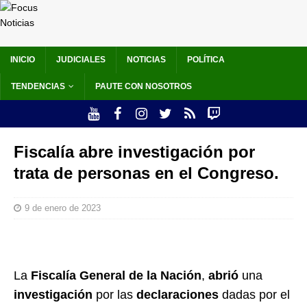
INICIO
JUDICIALES
NOTICIAS
POLÍTICA
TENDENCIAS
PAUTE CON NOSOTROS
Fiscalía abre investigación por
trata de personas en el Congreso.
9 de enero de 2023
La
Fiscalía General de la Nación
,
abrió
una
investigación
por las
declaraciones
dadas por el