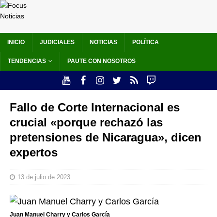
INICIO
JUDICIALES
NOTICIAS
POLÍTICA
TENDENCIAS
PAUTE CON NOSOTROS
Fallo de Corte Internacional es
crucial «porque rechazó las
pretensiones de Nicaragua», dicen
expertos
13 de julio de 2023
Juan Manuel Charry y Carlos García