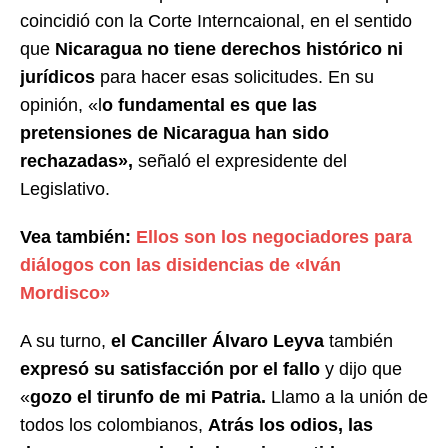
coincidió con la Corte Interncaional, en el sentido
que
Nicaragua no tiene derechos histórico ni
jurídicos
para hacer esas solicitudes. En su
opinión, «l
o fundamental es que las
pretensiones de Nicaragua han sido
rechazadas»,
señaló el expresidente del
Legislativo.
Vea también:
Ellos son los negociadores para
diálogos con las disidencias de «Iván
Mordisco»
A su turno,
el Canciller Álvaro Leyva
también
expresó su satisfacción por el fallo
y dijo que
«
gozo el tirunfo de mi Patria.
Llamo a la unión de
todos los colombianos,
Atrás los odios, las