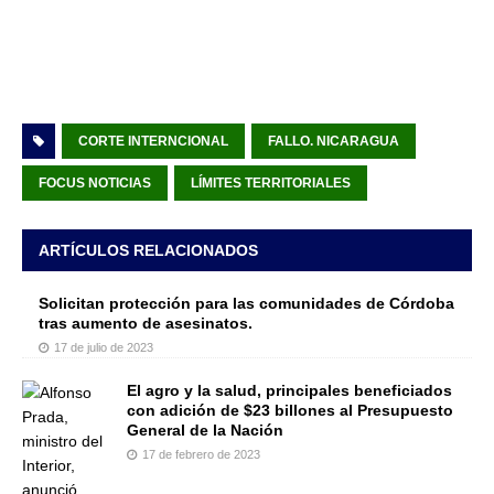
CORTE INTERNCIONAL
FALLO. NICARAGUA
FOCUS NOTICIAS
LÍMITES TERRITORIALES
ARTÍCULOS RELACIONADOS
Solicitan protección para las comunidades de Córdoba
tras aumento de asesinatos.
17 de julio de 2023
El agro y la salud, principales beneficiados
con adición de $23 billones al Presupuesto
General de la Nación
17 de febrero de 2023