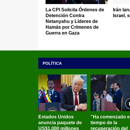
La CPI Solicita Órdenes de
Irán lan
Detención Contra
Israel, 
Netanyahu y Líderes de
Hamás por Crímenes de
Guerra en Gaza
POLÍTICA
Estados Unidos
“Ha comenzado e
anuncia paquete de
tiempo de la
US$1.000 millones
recuperación del