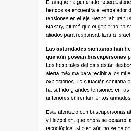
El ataque ha generado repercusiones
heridos se encuentra el embajador de
tensiones en el eje Hezbollah-Irán-Is
Makary, afirmó que el gobierno ha so
aliados para responsabilizar a Israe
Las autoridades sanitarias han h
que aún posean buscapersonas pa
Los hospitales del país están desbo
alerta máxima para recibir a los mil
explosiones. La situación sanitaria e
ha sufrido grandes tensiones en los 
anteriores enfrentamientos armados
Este atentado con buscapersonas abre
y Hezbollah, que ahora se desarrolla
tecnológica. Si bien aún no se ha co