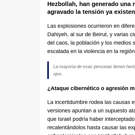
Hezbollah, han generado una r
agravado la tensión ya existent
Las explosiones ocurrieron en difere
Dahiyeh, al sur de Beirut, y varias 
del caos, la población y los medios
escalada en la violencia en la región
La mayoría de esas personas tienen herid
ojos.
¿Ataque cibernético o agresión mi
La incertidumbre rodea las causas ex
versiones apuntan a un supuesto at
que Israel podría haber interceptad
recalentándolos hasta causar las ex