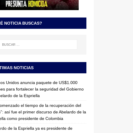
É NOTICIA BUSCAS?
TIMAS NOTICIAS
dos Unidos anuncia paquete de US$1.000
nes para fortalecer la seguridad del Gobierno
elardo de la Espriella
omenzado el tiempo de la recuperación del
”: así fue el primer discurso de Abelardo de la
ella como presidente de Colombia
rdo de la Espriella ya es presidente de