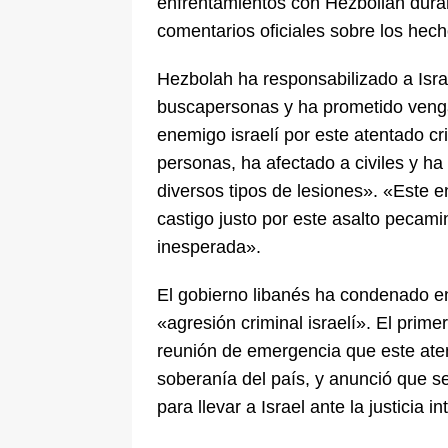
enfrentamientos con Hezbollah dura
comentarios oficiales sobre los hech
Hezbolah ha responsabilizado a Isra
buscapersonas y ha prometido veng
enemigo israelí por este atentado cr
personas, ha afectado a civiles y h
diversos tipos de lesiones». «Este e
castigo justo por este asalto pecam
inesperada».
El gobierno libanés ha condenado en
«agresión criminal israelí». El prime
reunión de emergencia que este aten
soberanía del país, y anunció que 
para llevar a Israel ante la justicia i