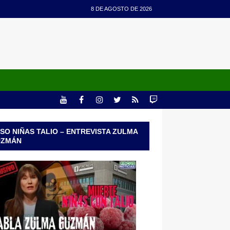
8 DE AGOSTO DE 2026
SO NIÑAS TALIO – ENTREVISTA ZULMA
UZMÁN