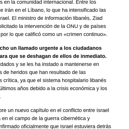
 en la comunidad internacional. Entre los
 Irán en el Líbano, lo que ha intensificado las
rael. El ministro de Información libanés, Ziad
licitado la intervención de la ONU y de países
l por lo que calificó como un «crimen continuo».
echo un llamado urgente a los ciudadanos
ra que se deshagan de ellos de inmediato.
rdados y se les ha instado a mantenerse en
es de heridos que han resultado de las
s crítica, ya que el sistema hospitalario libanés
últimos años debido a la crisis económica y los
.
 un nuevo capítulo en el conflicto entre Israel
 en el campo de la guerra cibernética y
nfirmado oficialmente que Israel estuviera detrás