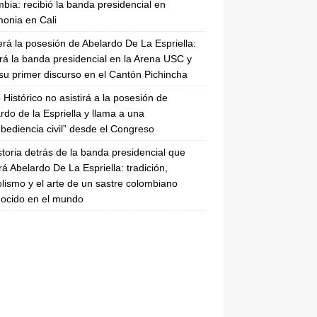
bia: recibió la banda presidencial en
onia en Cali
erá la posesión de Abelardo De La Espriella:
irá la banda presidencial en la Arena USC y
su primer discurso en el Cantón Pichincha
 Histórico no asistirá a la posesión de
rdo de la Espriella y llama a una
bediencia civil” desde el Congreso
storia detrás de la banda presidencial que
rá Abelardo De La Espriella: tradición,
lismo y el arte de un sastre colombiano
ocido en el mundo