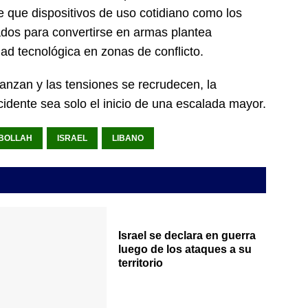
e que dispositivos de uso cotidiano como los
os para convertirse en armas plantea
ad tecnológica en zonas de conflicto.
anzan y las tensiones se recrudecen, la
idente sea solo el inicio de una escalada mayor.
BOLLAH
ISRAEL
LIBANO
Israel se declara en guerra
luego de los ataques a su
territorio