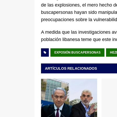
de las explosiones, el mero hecho d
buscapersonas hayan sido manipulad
preocupaciones sobre la vulnerabilid
A medida que las investigaciones av
población libanesa teme que este inc
EXPOSIÓN BUSCAPERSONAS
HEZ
ARTÍCULOS RELACIONADOS