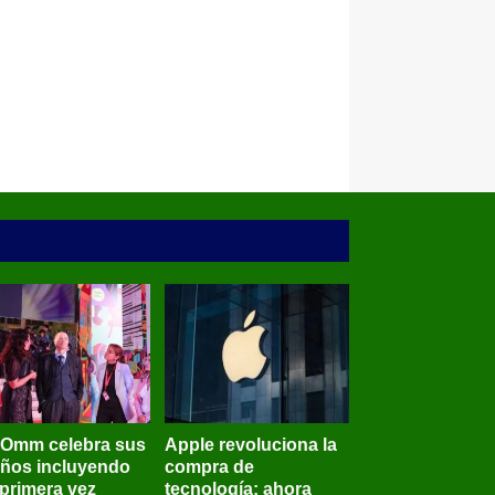
BOmm celebra sus
Apple revoluciona la
años incluyendo
compra de
 primera vez
tecnología: ahora