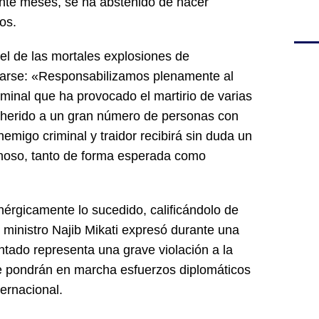
nte meses, se ha abstenido de hacer
os.
el de las mortales explosiones de
arse: «Responsabilizamos plenamente al
iminal que ha provocado el martirio de varias
a herido a un gran número de personas con
nemigo criminal y traidor recibirá sin duda un
inoso, tanto de forma esperada como
érgicamente lo sucedido, calificándolo de
r ministro Najib Mikati expresó durante una
tado representa una grave violación a la
se pondrán en marcha esfuerzos diplomáticos
nternacional.