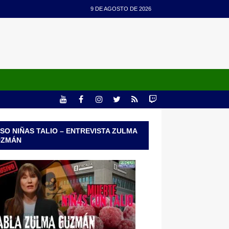
9 DE AGOSTO DE 2026
SO NIÑAS TALIO – ENTREVISTA ZULMA
UZMÁN