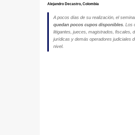
Alejandro Decastro, Colombia
A pocos días de su realización, el seminar
quedan pocos cupos disponibles
. Los
litigantes, jueces, magistrados, fiscales,
jurídicas y demás operadores judiciales d
nivel.