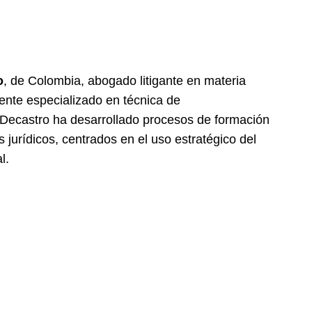
o
, de Colombia, abogado litigante en materia
ocente especializado en técnica de
al. Decastro ha desarrollado procesos de formación
jurídicos, centrados en el uso estratégico del
l.