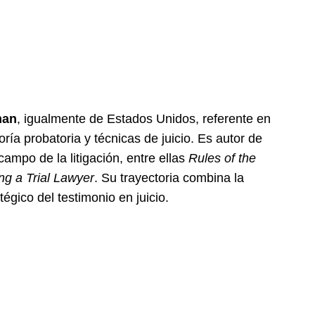
man
, igualmente de Estados Unidos, referente en
eoría probatoria y técnicas de juicio. Es autor de
ampo de la litigación, entre ellas
Rules of the
g a Trial Lawyer
. Su trayectoria combina la
tégico del testimonio en juicio.