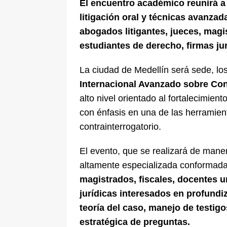
El encuentro académico reunirá a
litigación oral y técnicas avanza
abogados litigantes, jueces, magis
estudiantes de derecho, firmas j
La ciudad de Medellín será sede, los
Internacional Avanzado sobre Con
alto nivel orientado al fortalecimient
con énfasis en una de las herramient
contrainterrogatorio.
El evento, que se realizará de maner
altamente especializada conformad
magistrados, fiscales, docentes u
jurídicas interesados en profundiz
teoría del caso, manejo de testigo
estratégica de preguntas.