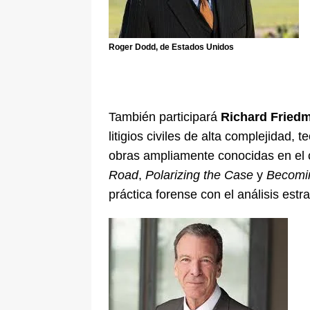
Roger Dodd, de Estados Unidos
También participará
Richard Fried
litigios civiles de alta complejidad, t
obras ampliamente conocidas en el c
Road
,
Polarizing the Case
y
Becomin
práctica forense con el análisis estra