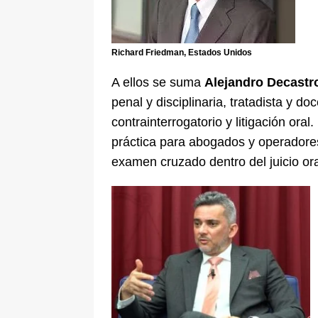
Richard Friedman, Estados Unidos
A ellos se suma
Alejandro Decastr
penal y disciplinaria, tratadista y d
contrainterrogatorio y litigación or
práctica para abogados y operadores 
examen cruzado dentro del juicio ora