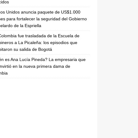
cidos
dos Unidos anuncia paquete de US$1.000
nes para fortalecer la seguridad del Gobierno
elardo de la Espriella
olombia fue trasladada de la Escuela de
ineros a La Picaleña: los episodios que
pitaron su salida de Bogotá
n es Ana Lucía Pineda? La empresaria que
nvirtió en la nueva primera dama de
mbia