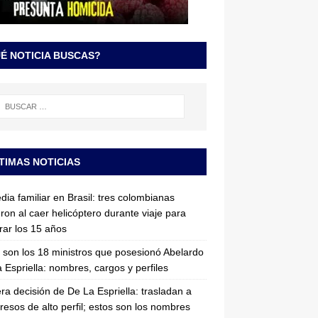
É NOTICIA BUSCAS?
TIMAS NOTICIAS
dia familiar en Brasil: tres colombianas
ron al caer helicóptero durante viaje para
rar los 15 años
 son los 18 ministros que posesionó Abelardo
 Espriella: nombres, cargos y perfiles
ra decisión de De La Espriella: trasladan a
resos de alto perfil; estos son los nombres