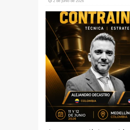
2 de junio de 2026
[ 8 de agosto de 2026 ]
Epa Colomb
episodios que precipitaron su sali