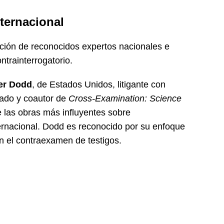
nternacional
ación de reconocidos expertos nacionales e
ontrainterrogatorio.
er Dodd
, de Estados Unidos, litigante con
rado y coautor de
Cross-Examination: Science
 las obras más influyentes sobre
ternacional. Dodd es reconocido por su enfoque
en el contraexamen de testigos.