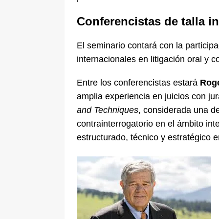
Conferencistas de talla i
El seminario contará con la particip
internacionales en litigación oral y c
Entre los conferencistas estará
Rog
amplia experiencia en juicios con ju
and Techniques
, considerada una de
contrainterrogatorio en el ámbito in
estructurado, técnico y estratégico 