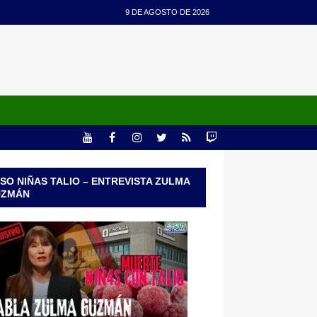
9 DE AGOSTO DE 2026
SO NIÑAS TALIO – ENTREVISTA ZULMA
UZMÁN