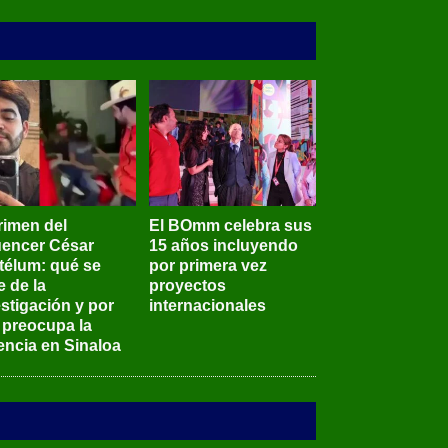
rimen del
El BOmm celebra sus
luencer César
15 años incluyendo
télum: qué se
por primera vez
e de la
proyectos
stigación y por
internacionales
 preocupa la
encia en Sinaloa