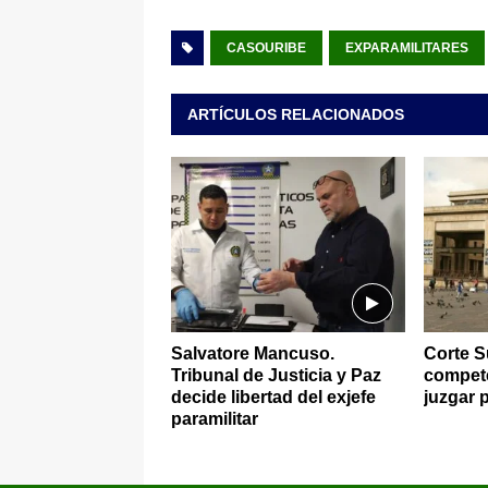
CASOURIBE
EXPARAMILITARES
ARTÍCULOS RELACIONADOS
Salvatore Mancuso.
Corte S
Tribunal de Justicia y Paz
compete
decide libertad del exjefe
juzgar 
paramilitar