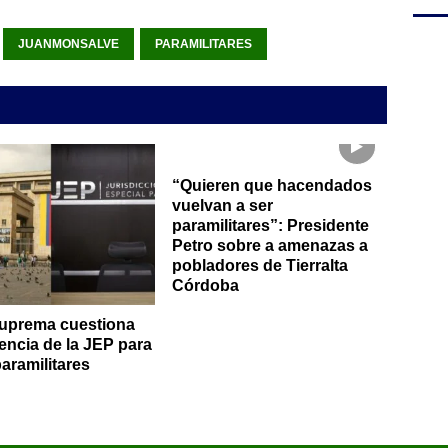
JUANMONSALVE
PARAMILITARES
“Quieren que hacendados
vuelvan a ser
paramilitares”: Presidente
Petro sobre a amenazas a
pobladores de Tierralta
Córdoba
uprema cuestiona
ncia de la JEP para
paramilitares