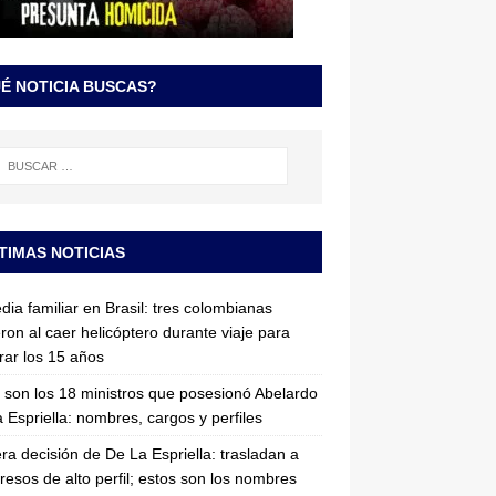
É NOTICIA BUSCAS?
TIMAS NOTICIAS
dia familiar en Brasil: tres colombianas
ron al caer helicóptero durante viaje para
rar los 15 años
 son los 18 ministros que posesionó Abelardo
 Espriella: nombres, cargos y perfiles
ra decisión de De La Espriella: trasladan a
resos de alto perfil; estos son los nombres