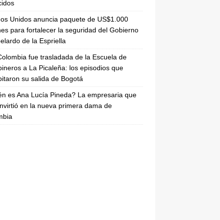
cidos
dos Unidos anuncia paquete de US$1.000
nes para fortalecer la seguridad del Gobierno
elardo de la Espriella
olombia fue trasladada de la Escuela de
ineros a La Picaleña: los episodios que
pitaron su salida de Bogotá
n es Ana Lucía Pineda? La empresaria que
nvirtió en la nueva primera dama de
mbia