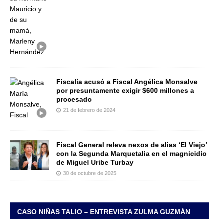
Fiscalía acusó a Fiscal Angélica Monsalve
por presuntamente exigir $600 millones a
procesado
21 de febrero de 2024
Fiscal General releva nexos de alias ‘El Viejo’
con la Segunda Marquetalia en el magnicidio
de Miguel Uribe Turbay
30 de octubre de 2025
CASO NIÑAS TALIO – ENTREVISTA ZULMA GUZMÁN