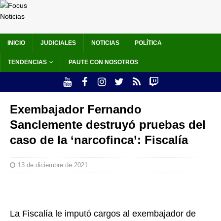
INICIO
JUDICIALES
NOTICIAS
POLÍTICA
TENDENCIAS
PAUTE CON NOSOTROS
Exembajador Fernando
Sanclemente destruyó pruebas del
caso de la ‘narcofinca’: Fiscalía
13 de diciembre de 2021
La Fiscalía le imputó cargos al exembajador de