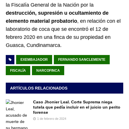
la Fiscalía General de la Nación por la
destrucción, supresión u ocultamiento de
elemento material probatorio
, en relación con el
laboratorio de coca que se encontró el 12 de
febrero 2020 en una finca de su propiedad en
Guasca, Cundinamarca.
EXEMBAJADOR
FERNANDO SANCLEMENTE
FISCALÍA
NARCOFINCA
ARTÍCULOS RELACIONADOS
Caso Jhonier Leal. Corte Suprema niega
tutela que pedía incluir en el juicio un perito
forense
1 de febrero de 2024