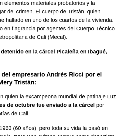
 elementos materiales probatorios y la
gar del crimen. El cuerpo de Tristán, quien
ue hallado en uno de los cuartos de la vivienda.
o en flagrancia por agentes del Cuerpo Técnico
etropolitana de Cali (Mecal).
detenido en la cárcel Picaleña en Ibagué,
o del empresario Andrés Ricci por el
Mery Tristán:
on quien la excampeona mundial de patinaje Luz
es de octubre fue enviado a la cárcel
por
tías de Cali.
 1963 (60 años) pero toda su vida la pasó en