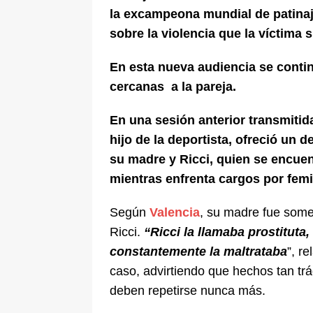
la excampeona mundial de patinaje
sobre la violencia que la víctima 
En esta nueva audiencia se conti
cercanas a la pareja.
En una sesión anterior transmitid
hijo de la deportista, ofreció un 
su madre y Ricci, quien se encuen
mientras enfrenta cargos por femi
Según
Valencia
, su madre fue some
Ricci.
“Ricci la llamaba prostituta,
constantemente la maltrataba
”, r
caso, advirtiendo que hechos tan tr
deben repetirse nunca más.