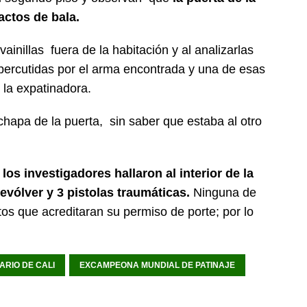
actos de bala.
ainillas fuera de la habitación y al analizarlas
percutidas por el arma encontrada y una de esas
 la expatinadora.
chapa de la puerta, sin saber que estaba al otro
los investigadores hallaron al interior de la
evólver y 3 pistolas traumáticas.
Ninguna de
s que acreditaran su permiso de porte; por lo
RIO DE CALI
EXCAMPEONA MUNDIAL DE PATINAJE