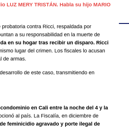
dio LUZ MERY TRISTÁN. Habla su hijo MARIO
 probatoria contra Ricci, respaldada por
puntan a su responsabilidad en la muerte de
da en su hogar tras recibir un disparo. Ricci
mismo lugar del crimen. Los fiscales lo acusan
al de armas.
desarrollo de este caso, transmitiendo en
condominio en Cali entre la noche del 4 y la
cionó al país. La Fiscalía, en diciembre de
 de feminicidio agravado y porte ilegal de