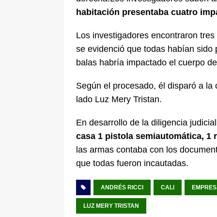
habitación presentaba cuatro imp
Los investigadores encontraron tres v
se evidenció que todas habían sido 
balas habría impactado el cuerpo de
Según el procesado, él disparó a la 
lado Luz Mery Tristan.
En desarrollo de la diligencia judicial
casa 1 pistola semiautomática, 1 r
las armas
contaba con los documento
que todas fueron incautadas.
ANDRÉS RICCI
CALI
EMPRESA
LUZ MERY TRISTAN