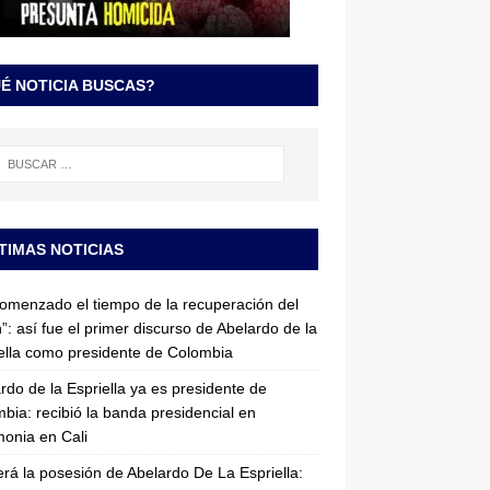
É NOTICIA BUSCAS?
TIMAS NOTICIAS
omenzado el tiempo de la recuperación del
”: así fue el primer discurso de Abelardo de la
ella como presidente de Colombia
rdo de la Espriella ya es presidente de
bia: recibió la banda presidencial en
onia en Cali
erá la posesión de Abelardo De La Espriella: