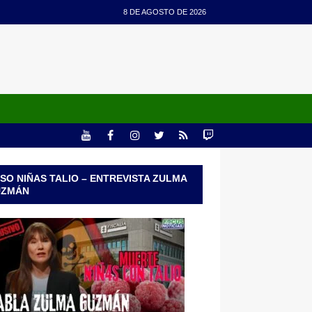
8 DE AGOSTO DE 2026
SO NIÑAS TALIO – ENTREVISTA ZULMA
UZMÁN