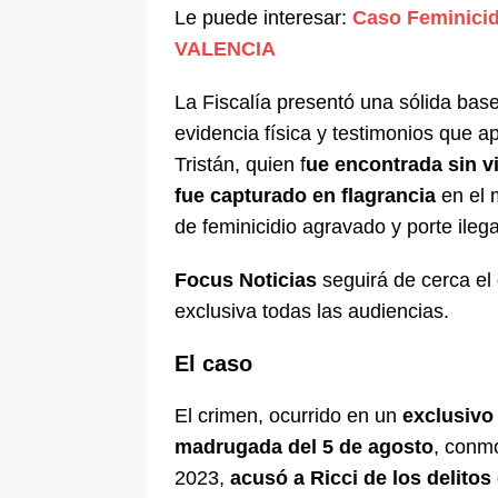
Le puede interesar:
Caso Feminici
VALENCIA
La Fiscalía presentó una sólida base
evidencia física y testimonios que a
Tristán, quien f
ue encontrada sin vi
fue capturado en flagrancia
en el 
de feminicidio agravado y porte ileg
Focus Noticias
seguirá de cerca el 
exclusiva todas las audiencias.
El caso
El crimen, ocurrido en un
exclusivo 
madrugada del 5 de agosto
, conmo
2023,
acusó a Ricci de los delitos