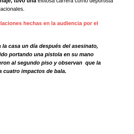
inaje, tuvo una
exitosa carrera como deportista
acionales.
aciones hechas en la audiencia por el
 la casa un día después del asesinato,
ido portando una pistola en su mano
eron a
l segundo piso y observan que la
a cuatro impactos de bala.