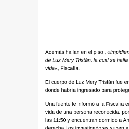
Además hallan en el piso , «
impidien
de Luz Mery Tristán, la cual se hall
vida
«, Fiscalía.
El cuerpo de Luz Mery Tristán fue e
donde habría ingresado para proteg
Una fuente le informó a la Fiscalía 
vida de una persona reconocida, por 
las 11:50 y encuentran dormido a A
derecha.Los investigadores suben a