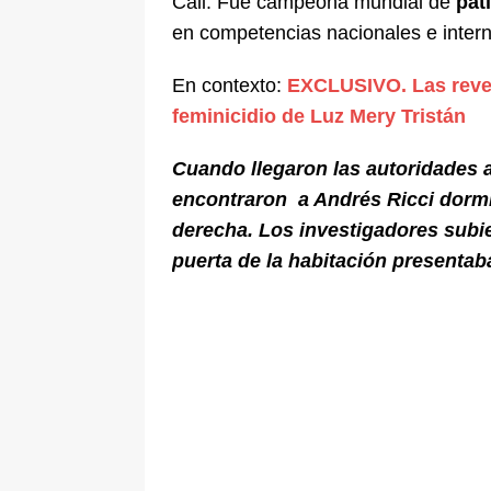
Cali. Fue campeona mundial de
pat
en competencias nacionales e intern
En contexto:
EXCLUSIVO. Las revel
feminicidio de Luz Mery Tristán
Cuando llegaron las autoridades a
encontraron a Andrés Ricci dorm
derecha. Los investigadores subi
puerta de la habitación presentab