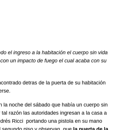
do el ingreso a la habitación el cuerpo sin vida
a con un impacto de fuego el cual acaba con su
ncontrado detras de la puerta de su habitación
erse.
en la noche del sábado que había un cuerpo sin
tal razón las autoridades ingresan a la casa a
ndrés Ricci portando una pistola en su mano
l segundo piso y observan que
la puerta de la