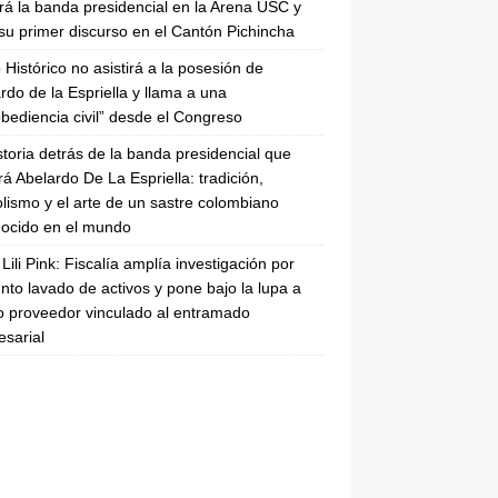
irá la banda presidencial en la Arena USC y
su primer discurso en el Cantón Pichincha
 Histórico no asistirá a la posesión de
rdo de la Espriella y llama a una
bediencia civil” desde el Congreso
storia detrás de la banda presidencial que
rá Abelardo De La Espriella: tradición,
lismo y el arte de un sastre colombiano
ocido en el mundo
Lili Pink: Fiscalía amplía investigación por
nto lavado de activos y pone bajo la lupa a
 proveedor vinculado al entramado
sarial