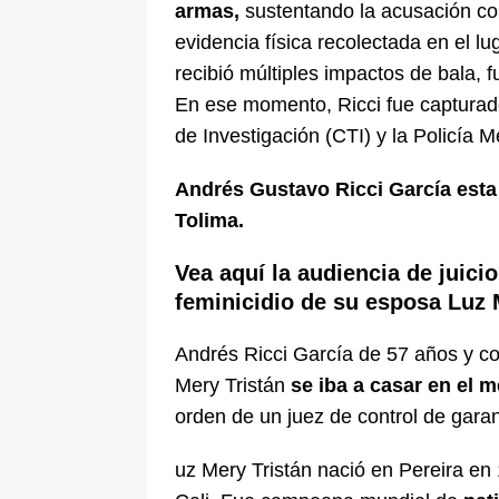
armas,
sustentando la acusación con
evidencia física recolectada en el lu
recibió múltiples impactos de bala, f
En ese momento, Ricci fue capturad
de Investigación (CTI) y la Policía M
Andrés Gustavo Ricci García esta 
Tolima.
Vea aquí la audiencia de juici
feminicidio de su esposa Luz 
Andrés Ricci García de 57 años y c
Mery Tristán
se iba a casar en el m
orden de un juez de control de garan
uz Mery Tristán nació en Pereira en