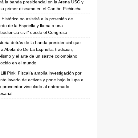
irá la banda presidencial en la Arena USC y
su primer discurso en el Cantón Pichincha
 Histórico no asistirá a la posesión de
rdo de la Espriella y llama a una
bediencia civil” desde el Congreso
storia detrás de la banda presidencial que
rá Abelardo De La Espriella: tradición,
lismo y el arte de un sastre colombiano
ocido en el mundo
Lili Pink: Fiscalía amplía investigación por
nto lavado de activos y pone bajo la lupa a
 proveedor vinculado al entramado
sarial