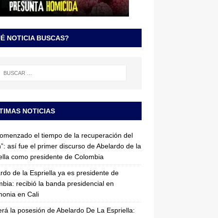
É NOTICIA BUSCAS?
TIMAS NOTICIAS
omenzado el tiempo de la recuperación del
”: así fue el primer discurso de Abelardo de la
ella como presidente de Colombia
rdo de la Espriella ya es presidente de
bia: recibió la banda presidencial en
onia en Cali
erá la posesión de Abelardo De La Espriella: