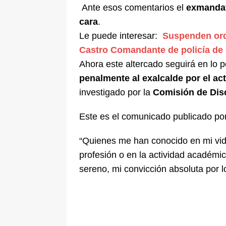
Ante esos comentarios el
exmandat
cara
.
Le puede interesar:
Suspenden orde
Castro Comandante de policía de
Ahora este altercado seguirá en lo
penalmente al exalcalde por el act
investigado por la
Comisión de Disc
Este es el comunicado publicado por
“Quienes me han conocido en mi vida 
profesión o en la actividad académi
sereno, mi convicción absoluta por lo