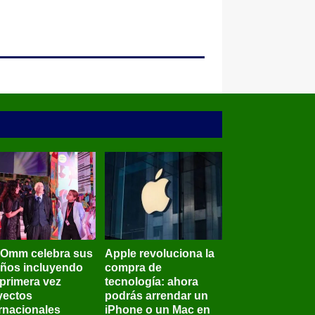
BOmm celebra sus
Apple revoluciona la
años incluyendo
compra de
 primera vez
tecnología: ahora
yectos
podrás arrendar un
ernacionales
iPhone o un Mac en