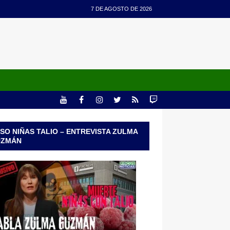
7 DE AGOSTO DE 2026
SO NIÑAS TALIO – ENTREVISTA ZULMA
UZMÁN