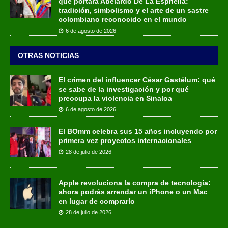
que portará Abelardo De La Espriella:
tradición, simbolismo y el arte de un sastre
colombiano reconocido en el mundo
6 de agosto de 2026
OTRAS NOTICIAS
El crimen del influencer César Gastélum: qué
se sabe de la investigación y por qué
preocupa la violencia en Sinaloa
6 de agosto de 2026
El BOmm celebra sus 15 años incluyendo por
primera vez proyectos internacionales
28 de julio de 2026
Apple revoluciona la compra de tecnología:
ahora podrás arrendar un iPhone o un Mac
en lugar de comprarlo
28 de julio de 2026