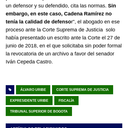
un defensor y su defendido, cita las normas.
Sin
embargo, en este caso, Cadena Ramírez no
tenía la calidad de defenso
r”, el abogado en ese
proceso ante la Corte Suprema de Justicia solo
había presentado un escrito ante la Corte el 27 de
junio de 2018, en el que solicitaba sin poder formal
la revocatoria de un archivo a favor del senador
Iván Cepeda Castro.
ÁLVARO URIBE
CORTE SUPREMA DE JUSTICIA
EXPRESIDENTE URIBE
FISCALÍA
TRIBUNAL SUPERIOR DE BOGOTA