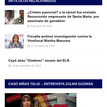
ARTÍCULOS RELACIONADOS
¿Crimen pasional? a la cárcel fue enviado
Reconocido empresario de Santa Marta por
asesinato de ganadero
4 de junio de 2024
Fiscalía archivó investigación contra la
Vicefiscal Martha Mancera
27 de enero de 2024
Cayó alias “Giménez” sicario del ELN
12 de noviembre de 2023
CASO NIÑAS TALIO – ENTREVISTA ZULMA GUZMÁN