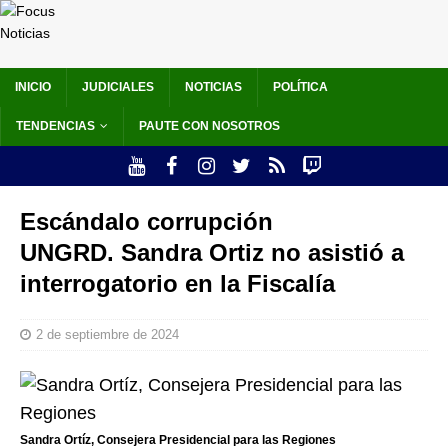
INICIO
JUDICIALES
NOTICIAS
POLÍTICA
TENDENCIAS
PAUTE CON NOSOTROS
Escándalo corrupción
UNGRD. Sandra Ortiz no asistió a
interrogatorio en la Fiscalía
2 de septiembre de 2024
Sandra Ortíz, Consejera Presidencial para las Regiones