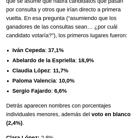
que se asume que habrá candidatos que pasan
por consulta y otros que irían directo a primera
vuelta. En esa pregunta (“asumiendo que los
ganadores de las consultas sean… ¿por cuál
candidato votaría?”), los primeros lugares fueron:
Iván Cepeda
:
37,1%
Abelardo de la Espriella
:
18,9%
Claudia López
:
11,7%
Paloma Valencia
:
10,0%
Sergio Fajardo
:
6,6%
Detrás aparecen nombres con porcentajes
individuales menores, además del
voto en blanco
(2,4%)
.
Clara López:
2,8%