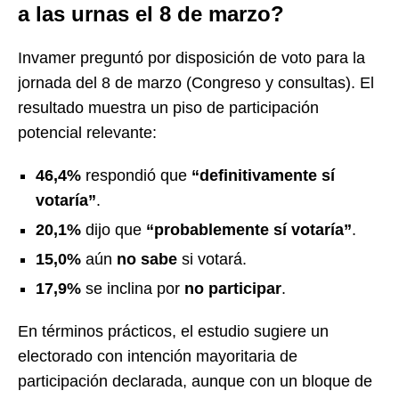
a las urnas el 8 de marzo?
Invamer preguntó por disposición de voto para la
jornada del 8 de marzo (Congreso y consultas). El
resultado muestra un piso de participación
potencial relevante:
46,4%
respondió que
“definitivamente sí
votaría”
.
20,1%
dijo que
“probablemente sí votaría”
.
15,0%
aún
no sabe
si votará.
17,9%
se inclina por
no participar
.
En términos prácticos, el estudio sugiere un
electorado con intención mayoritaria de
participación declarada, aunque con un bloque de