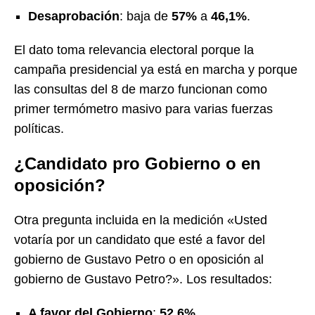
Desaprobación
: baja de
57%
a
46,1%
.
El dato toma relevancia electoral porque la
campaña presidencial ya está en marcha y porque
las consultas del 8 de marzo funcionan como
primer termómetro masivo para varias fuerzas
políticas.
¿Candidato pro Gobierno o en
oposición?
Otra pregunta incluida en la medición «Usted
votaría por un candidato que esté a favor del
gobierno de Gustavo Petro o en oposición al
gobierno de Gustavo Petro?». Los resultados:
A favor del Gobierno
:
52,6%