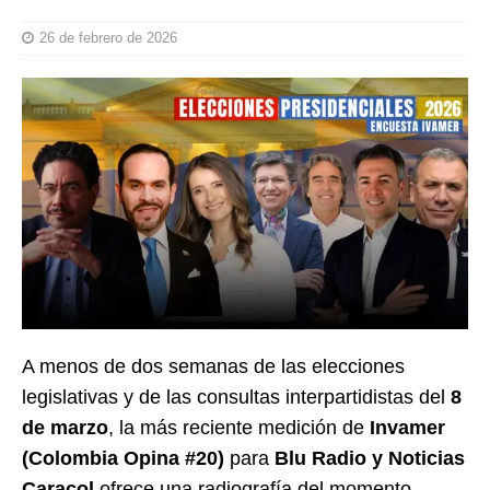
26 de febrero de 2026
A menos de dos semanas de las elecciones
legislativas y de las consultas interpartidistas del
8
de marzo
, la más reciente medición de
Invamer
(Colombia Opina #20)
para
Blu Radio y Noticias
Caracol
ofrece una radiografía del momento