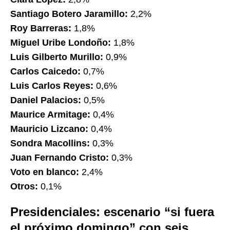
Santiago Botero Jaramillo:
2,2%
Roy Barreras:
1,8%
Miguel Uribe Londoño:
1,8%
Luis Gilberto Murillo:
0,9%
Carlos Caicedo:
0,7%
Luis Carlos Reyes:
0,6%
Daniel Palacios:
0,5%
Maurice Armitage:
0,4%
Mauricio Lizcano:
0,4%
Sondra Macollins:
0,3%
Juan Fernando Cristo:
0,3%
Voto en blanco:
2,4%
Otros:
0,1%
Presidenciales: escenario “si fuera
el próximo domingo” con seis