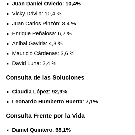
Juan Daniel Oviedo
:
10,4%
Vicky Dávila: 10,4 %
Juan Carlos Pinzón: 8,4 %
Enrique Peñalosa: 6,2 %
Anibal Gaviria: 4,8 %
Mauricio Cárdenas: 3,6 %
David Luna: 2,4 %
Consulta de las Soluciones
Claudia López
:
92,9%
Leonardo Humberto Huerta
:
7,1%
Consulta Frente por la Vida
Daniel Quintero
:
68,1%