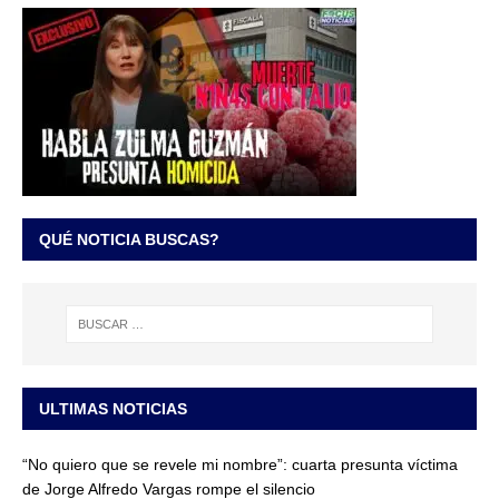
QUÉ NOTICIA BUSCAS?
ULTIMAS NOTICIAS
“No quiero que se revele mi nombre”: cuarta presunta víctima
de Jorge Alfredo Vargas rompe el silencio