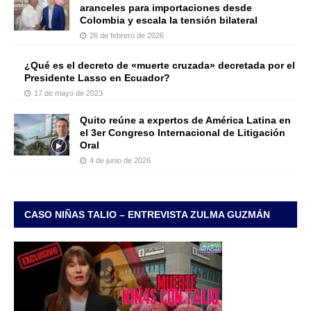
aranceles para importaciones desde
Colombia y escala la tensión bilateral
26 de febrero de 2026
¿Qué es el decreto de «muerte cruzada» decretada por el
Presidente Lasso en Ecuador?
17 de mayo de 2023
Quito reúne a expertos de América Latina en
el 3er Congreso Internacional de Litigación
Oral
4 de junio de 2026
CASO NIÑAS TALIO – ENTREVISTA ZULMA GUZMÁN