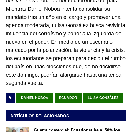
dos visiones profundamente diferentes del país.
Mientras Daniel Noboa intenta consolidar su
mandato tras un año en el cargo y promover una
agenda moderada, Luisa González busca revivir la
influencia del correísmo y poner a la izquierda de
nuevo en el poder. En medio de un escenario
marcado por la polarización, la violencia y la crisis,
los ecuatorianos se preparan para decidir el rumbo
del país en unas elecciones que, de no decidirse
este domingo, podrían alargarse hasta una tensa
segunda vuelta.
DANIEL NOBOA
ECUADOR
LUISA GONZÁLEZ
ARTÍCULOS RELACIONADOS
Guerra comercial: Ecuador sube al 50% los