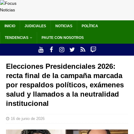
INICIO
JUDICIALES
NOTICIAS
POLÍTICA
TENDENCIAS
PAUTE CON NOSOTROS
Elecciones Presidenciales 2026:
recta final de la campaña marcada
por respaldos políticos, exámenes
salud y llamados a la neutralidad
institucional
16 de junio de 2026