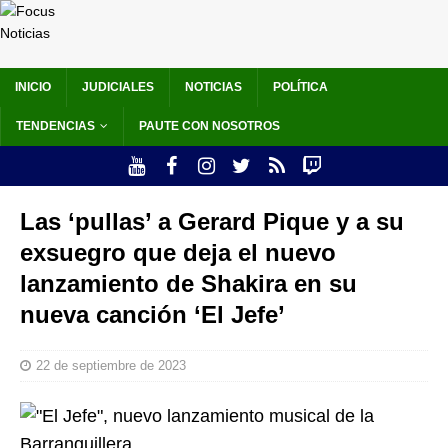
INICIO
JUDICIALES
NOTICIAS
POLÍTICA
TENDENCIAS
PAUTE CON NOSOTROS
Las ‘pullas’ a Gerard Pique y a su
exsuegro que deja el nuevo
lanzamiento de Shakira en su
nueva canción ‘El Jefe’
22 de septiembre de 2023