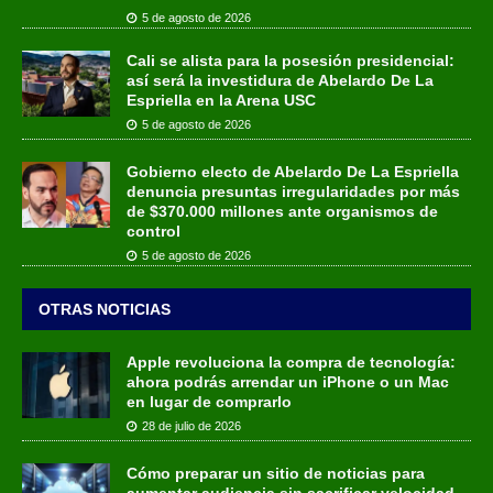
5 de agosto de 2026
Cali se alista para la posesión presidencial:
así será la investidura de Abelardo De La
Espriella en la Arena USC
5 de agosto de 2026
Gobierno electo de Abelardo De La Espriella
denuncia presuntas irregularidades por más
de $370.000 millones ante organismos de
control
5 de agosto de 2026
OTRAS NOTICIAS
Apple revoluciona la compra de tecnología:
ahora podrás arrendar un iPhone o un Mac
en lugar de comprarlo
28 de julio de 2026
Cómo preparar un sitio de noticias para
aumentar audiencia sin sacrificar velocidad