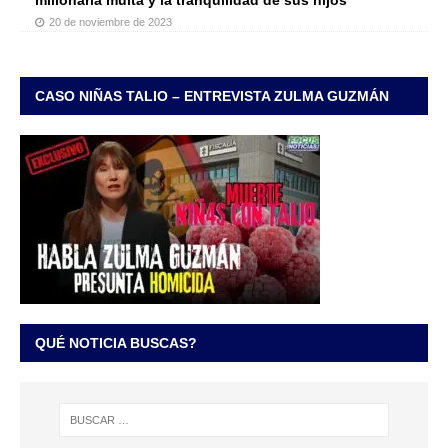
millonaria multa y la tranquilidad de sus hijos
20 de noviembre de 2023
CASO NIÑAS TALIO – ENTREVISTA ZULMA GUZMÁN
QUÉ NOTICIA BUSCAS?