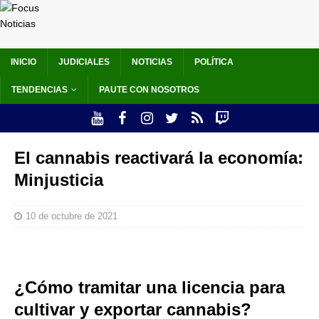
INICIO
JUDICIALES
NOTICIAS
POLÍTICA
TENDENCIAS
PAUTE CON NOSOTROS
El cannabis reactivará la economía:
Minjusticia
10 de octubre de 2021
¿Cómo tramitar una licencia para
cultivar y exportar cannabis?