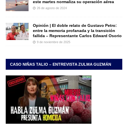
este martes normaliza su operación aérea
26 de agosto de 2024
Opinión | El doble relato de Gustavo Petro:
entre la memoria profanada y la transición
fallida – Representante Carlos Edward Osorio
9 de noviembre de 2025
CASO NIÑAS TALIO – ENTREVISTA ZULMA GUZMÁN