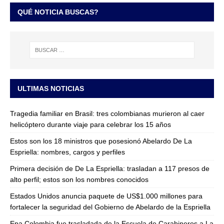
QUÉ NOTICIA BUSCAS?
ULTIMAS NOTICIAS
Tragedia familiar en Brasil: tres colombianas murieron al caer
helicóptero durante viaje para celebrar los 15 años
Estos son los 18 ministros que posesionó Abelardo De La
Espriella: nombres, cargos y perfiles
Primera decisión de De La Espriella: trasladan a 117 presos de
alto perfil; estos son los nombres conocidos
Estados Unidos anuncia paquete de US$1.000 millones para
fortalecer la seguridad del Gobierno de Abelardo de la Espriella
Epa Colombia fue trasladada de la Escuela de Carabineros a La