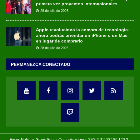
primera vez proyectos internacionales
28 de julio de 2026
Apple revoluciona la compra de tecnología:
ahora podrás arrendar un iPhone o un Mac
en lugar de comprarlo
28 de julio de 2026
PERMANEZCA CONECTADO
Focus Noticias Grupo Focus Comunicaciones SAS NIT 900.189.120.2 -