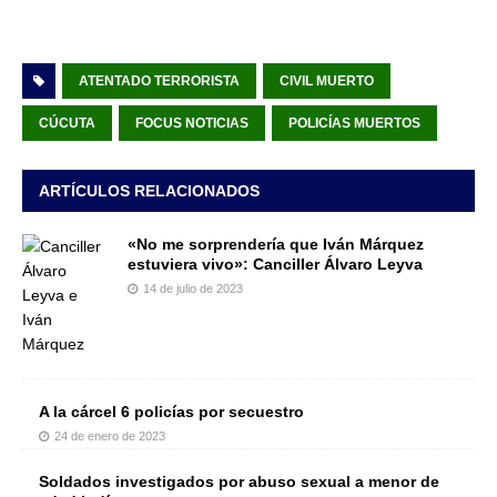
ATENTADO TERRORISTA
CIVIL MUERTO
CÚCUTA
FOCUS NOTICIAS
POLICÍAS MUERTOS
ARTÍCULOS RELACIONADOS
«No me sorprendería que Iván Márquez
estuviera vivo»: Canciller Álvaro Leyva
14 de julio de 2023
A la cárcel 6 policías por secuestro
24 de enero de 2023
Soldados investigados por abuso sexual a menor de