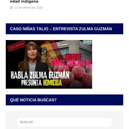
edad indígena
13 de enero de 2023
CASO NIÑAS TALIO – ENTREVISTA ZULMA GUZMÁN
QUÉ NOTICIA BUSCAS?