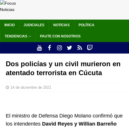
INICIO
JUDICIALES
NOTICIAS
POLÍTICA
TENDENCIAS
PAUTE CON NOSOTROS
Dos policías y un civil murieron en
atentado terrorista en Cúcuta
14 de diciembre de 2021
El ministro de Defensa Diego Molano confirmó que
los intendentes
David Reyes y Willian Barreño