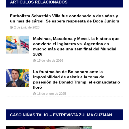
ARTÍCULOS RELACIONADOS
Futbolista Sebastián Villa fue condenado a dos años y
un mes de cárcel. Se espera respuesta de Boca Juniors
2 de junio de 2023
Malvinas, Maradona y Messi: la historia que
convierte el Inglaterra vs. Argentina en
mucho más que una semifinal del Mundial
2026
15 de julio de 2026
La frustración de Bolsonaro ante la
imposibilidad de asistir a la toma de
posesión de Donald Trump, el exmandatario
lloró
18 de enero de 2025
CASO NIÑAS TALIO – ENTREVISTA ZULMA GUZMÁN