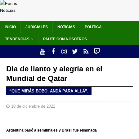
INICIO
JUDICIALES
NOTICIAS
POLÍTICA
TENDENCIAS
PAUTE CON NOSOTROS
Día de llanto y alegría en el
Mundial de Qatar
“QUE MIRÁS BOBO, ANDÁ PARA ALLÁ”.
10 de diciembre de 2022
Argentina pasó a semifinales y Brasil fue eliminada