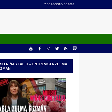
7 DE AGOSTO DE 2026
SO NIÑAS TALIO – ENTREVISTA ZULMA
UZMÁN