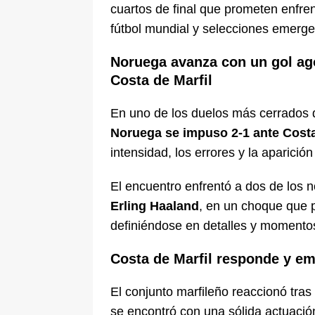
cuartos de final que prometen enfren
fútbol mundial y selecciones emerge
Noruega avanza con un gol agó
Costa de Marfil
En uno de los duelos más cerrados d
Noruega se impuso 2-1 ante Costa
intensidad, los errores y la aparición
El encuentro enfrentó a dos de los 
Erling Haaland
, en un choque que 
definiéndose en detalles y momento
Costa de Marfil responde y em
El conjunto marfileño reaccionó tra
se encontró con una sólida actuació