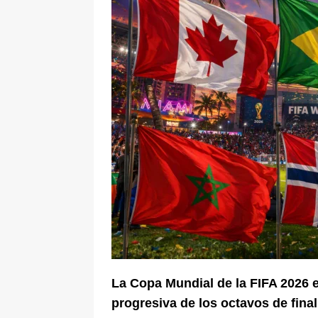
pone bajo la lupa a nuevo proveed
[ 6 de agosto de 2026 ]
Cali se ali
De La Espriella en la Arena USC
La Copa Mundial de la FIFA 2026 e
progresiva de los octavos de final