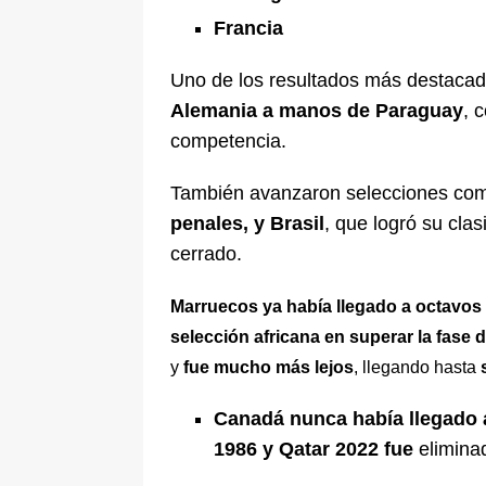
Francia
Uno de los resultados más destacad
Alemania a manos de Paraguay
, 
competencia.
También avanzaron selecciones c
penales, y Brasil
, que logró su clas
cerrado.
Marruecos ya había llegado a octavos 
selección africana en superar la fase 
y
fue mucho más lejos
, llegando hasta
Canadá nunca había llegado a
1986 y Qatar 2022 fue
elimina