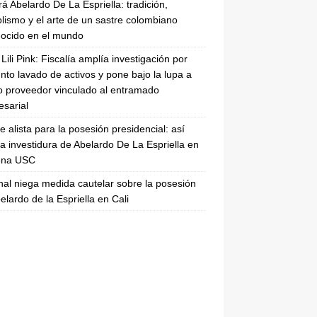
rá Abelardo De La Espriella: tradición,
lismo y el arte de un sastre colombiano
ocido en el mundo
Lili Pink: Fiscalía amplía investigación por
nto lavado de activos y pone bajo la lupa a
 proveedor vinculado al entramado
sarial
se alista para la posesión presidencial: así
la investidura de Abelardo De La Espriella en
rena USC
nal niega medida cautelar sobre la posesión
elardo de la Espriella en Cali