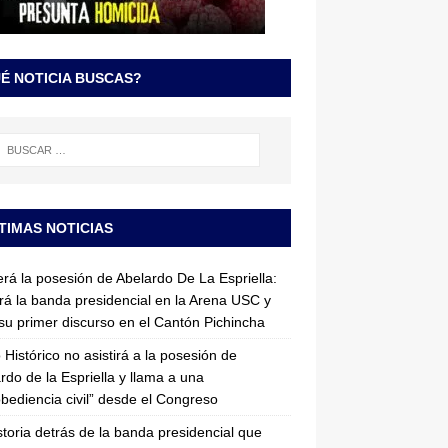
É NOTICIA BUSCAS?
TIMAS NOTICIAS
erá la posesión de Abelardo De La Espriella:
irá la banda presidencial en la Arena USC y
su primer discurso en el Cantón Pichincha
 Histórico no asistirá a la posesión de
rdo de la Espriella y llama a una
bediencia civil” desde el Congreso
storia detrás de la banda presidencial que