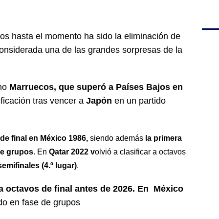
os hasta el momento ha sido la eliminación de
considerada una de las grandes sorpresas de la
omo
Marruecos, que superó a Países Bajos en
ificación tras vencer a
Japón
en un partido
de final en
México 1986,
siendo además
la primera
de grupos
. En
Qatar 2022 v
olvió a clasificar a octavos
semifinales (4.º lugar)
.
 octavos de final antes de 2026. En
México
do en fase de grupos