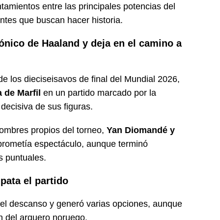
tamientos entre las principales potencias del
ntes que buscan hacer historia.
nico de Haaland y deja en el camino a
e los dieciseisavos de final del Mundial 2026,
 de Marfil
en un partido marcado por la
 decisiva de sus figuras.
nombres propios del torneo,
Yan Diomandé y
prometía espectáculo, aunque terminó
s puntuales.
pata el partido
s el descanso y generó varias opciones, aunque
n del arquero noruego.