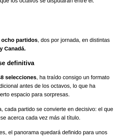
que los octavos se disputarán entre el:
n
ocho partidos
, dos por jornada, en distintas
y Canadá.
e definitiva
48 selecciones
, ha traído consigo un formato
icional antes de los octavos, lo que ha
ierto espacio para sorpresas.
, cada partido se convierte en decisivo: el que
se acerca cada vez más al título.
es, el panorama quedará definido para unos