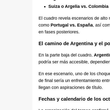
Suiza o Argelia vs. Colombia
El cuadro revela escenarios de alto 
como
Portugal vs. España
, así co
en fases posteriores.
El camino de Argentina y el p
En la parte baja del cuadro,
Argenti
podría ser más accesible, dependiend
En ese escenario, uno de los choqu
de final sería un enfrentamiento ent
llegan con aspiraciones de título.
Fechas y calendario de los oct