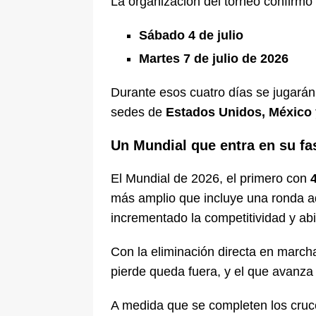
La organización del torneo confirmó 
Sábado 4 de julio
Martes 7 de julio de 2026
Durante esos cuatro días se jugará
sedes de
Estados Unidos, México 
Un Mundial que entra en su fas
El Mundial de 2026, el primero con
más amplio que incluye una ronda ad
incrementado la competitividad y ab
Con la eliminación directa en marcha
pierde queda fuera, y el que avanza 
A medida que se completen los cruc