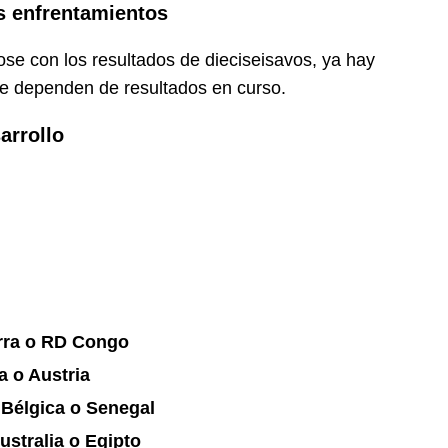
s enfrentamientos
se con los resultados de dieciseisavos, ya hay
ue dependen de resultados en curso.
arrollo
erra o RD Congo
a o Austria
 Bélgica o Senegal
ustralia o Egipto