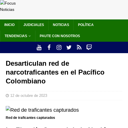
INICIO
JUDICIALES
NOTICIAS
POLÍTICA
TENDENCIAS
PAUTE CON NOSOTROS
Desarticulan red de
narcotraficantes en el Pacífico
Colombiano
12 de octubre de 2023
Red de traficantes capturados