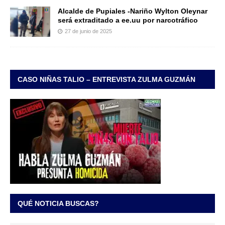
Alcalde de Pupiales -Nariño Wylton Oleynar
será extraditado a ee.uu por narcotráfico
27 de junio de 2025
CASO NIÑAS TALIO – ENTREVISTA ZULMA GUZMÁN
QUÉ NOTICIA BUSCAS?