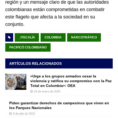
región y un mensaje claro de que las autoridades
colombianas están comprometidas en combatir
este flagelo que afecta a la sociedad en su
conjunto.
_FISCALÍA
COLOMBIA
NARCOTRÁFICO
PACIFICÓ COLOMBIANO
ARTÍCULOS RELACIONADOS
«Urge a los grupos armados cesar la
violencia y ratifica su compromiso con la Paz
Total en Colombia»: OEA
24 de enero de 2025
Piden garantizar derechos de campesinos que viven en
los Parques Nacionales
6 de julio de 2022