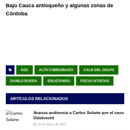
Bajo Cauca antioqueño y algunas zonas de
Córdoba
.
AGC
ALTO COMISONADO
CALN DEL GOLFO
DANILO RUEDA
ENLISTANDO
FOCUS NTOCIAS
ARTÍCULOS RELACIONADOS
Avanza audiencia a Carlos Solarte por el caso
Odebrecht
25 de mayo de 2023