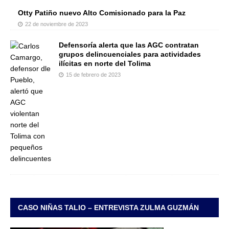
Otty Patiño nuevo Alto Comisionado para la Paz
22 de noviembre de 2023
Defensoría alerta que las AGC contratan
grupos delincuenciales para actividades
ilícitas en norte del Tolima
15 de febrero de 2023
CASO NIÑAS TALIO – ENTREVISTA ZULMA GUZMÁN