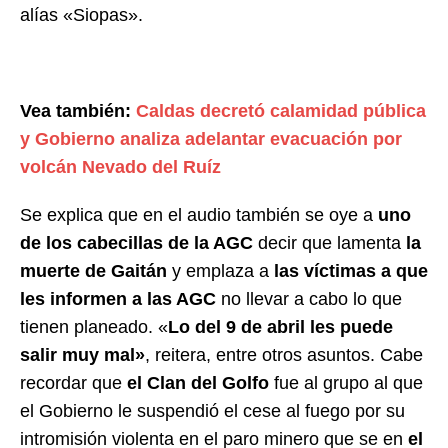
alías «Siopas».
Vea también:
Caldas decretó calamidad pública
y Gobierno analiza adelantar evacuación por
volcán Nevado del Ruíz
Se explica que en el audio también se oye a
uno
de los cabecillas de la AGC
decir que lamenta
la
muerte de Gaitán
y emplaza a
las víctimas a que
les informen a las AGC
no llevar a cabo lo que
tienen planeado. «
Lo del 9 de abril les puede
salir muy mal»
, reitera, entre otros asuntos. Cabe
recordar que
el Clan del Golfo
fue al grupo al que
el Gobierno le suspendió el cese al fuego por su
intromisión violenta en el paro minero que se en
el