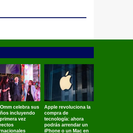
BOmm celebra sus
Apple revoluciona la
años incluyendo
compra de
 primera vez
tecnología: ahora
yectos
podrás arrendar un
ernacionales
iPhone o un Mac en