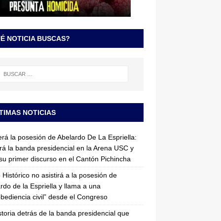
É NOTICIA BUSCAS?
TIMAS NOTICIAS
erá la posesión de Abelardo De La Espriella:
irá la banda presidencial en la Arena USC y
su primer discurso en el Cantón Pichincha
 Histórico no asistirá a la posesión de
rdo de la Espriella y llama a una
bediencia civil” desde el Congreso
storia detrás de la banda presidencial que