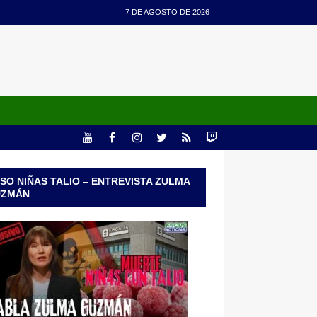
7 DE AGOSTO DE 2026
SO NIÑAS TALIO – ENTREVISTA ZULMA
UZMÁN