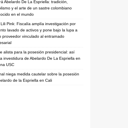
rá Abelardo De La Espriella: tradición,
lismo y el arte de un sastre colombiano
ocido en el mundo
Lili Pink: Fiscalía amplía investigación por
nto lavado de activos y pone bajo la lupa a
 proveedor vinculado al entramado
sarial
se alista para la posesión presidencial: así
la investidura de Abelardo De La Espriella en
rena USC
nal niega medida cautelar sobre la posesión
elardo de la Espriella en Cali