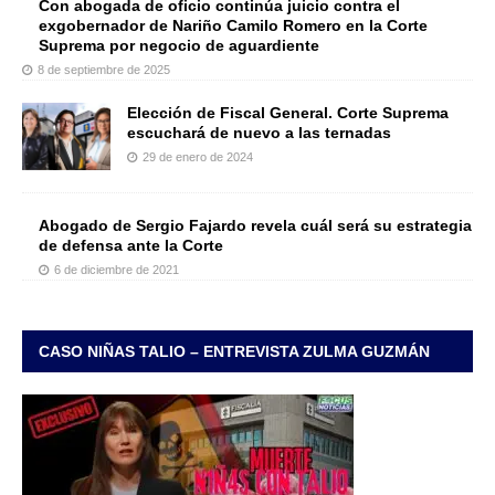
Con abogada de oficio continúa juicio contra el
exgobernador de Nariño Camilo Romero en la Corte
Suprema por negocio de aguardiente
8 de septiembre de 2025
Elección de Fiscal General. Corte Suprema
escuchará de nuevo a las ternadas
29 de enero de 2024
Abogado de Sergio Fajardo revela cuál será su estrategia
de defensa ante la Corte
6 de diciembre de 2021
CASO NIÑAS TALIO – ENTREVISTA ZULMA GUZMÁN