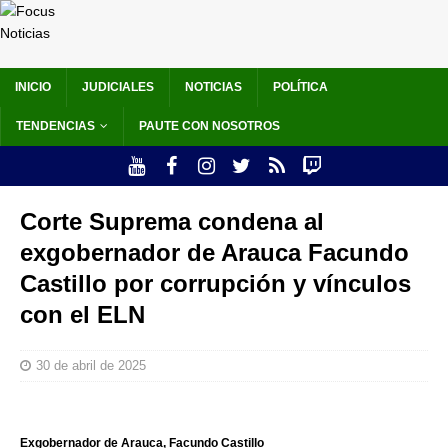
INICIO
JUDICIALES
NOTICIAS
POLÍTICA
TENDENCIAS
PAUTE CON NOSOTROS
Corte Suprema condena al
exgobernador de Arauca Facundo
Castillo por corrupción y vínculos
con el ELN
30 de abril de 2025
Exgobernador de Arauca, Facundo Castillo