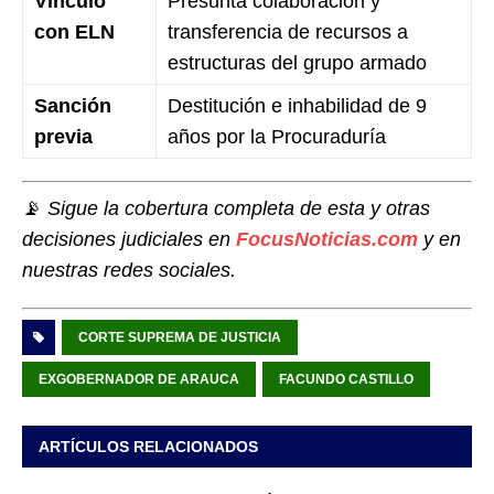
Vínculo
Presunta colaboración y
con ELN
transferencia de recursos a
estructuras del grupo armado
Sanción
Destitución e inhabilidad de 9
previa
años por la Procuraduría
📡
Sigue la cobertura completa de esta y otras
decisiones judiciales en
FocusNoticias.com
y en
nuestras redes sociales.
CORTE SUPREMA DE JUSTICIA
EXGOBERNADOR DE ARAUCA
FACUNDO CASTILLO
ARTÍCULOS RELACIONADOS