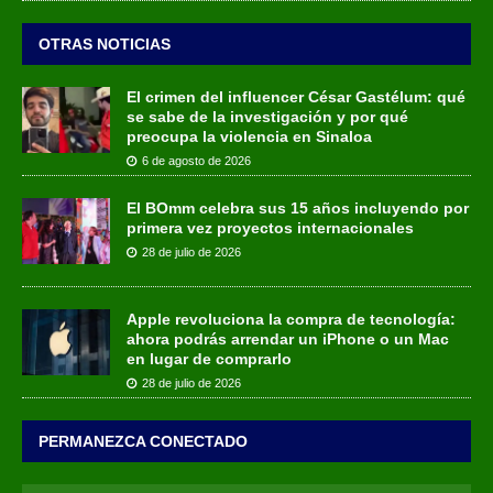
OTRAS NOTICIAS
El crimen del influencer César Gastélum: qué
se sabe de la investigación y por qué
preocupa la violencia en Sinaloa
6 de agosto de 2026
El BOmm celebra sus 15 años incluyendo por
primera vez proyectos internacionales
28 de julio de 2026
Apple revoluciona la compra de tecnología:
ahora podrás arrendar un iPhone o un Mac
en lugar de comprarlo
28 de julio de 2026
PERMANEZCA CONECTADO