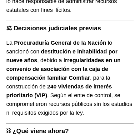
lo hace responsable de administrar recursos
estatales con fines ilícitos.
⚖️ Decisiones judiciales previas
La
Procuraduría General de la Nación
lo
sancionó con
destitución e inhabilidad por
nueve años
, debido a
irregularidades en un
convenio de asociación con la caja de
compensación familiar Comfiar
, para la
construcción de
240 viviendas de interés
prioritario (VIP)
. Según el ente de control, se
comprometieron recursos públicos sin los estudios
ni requisitos exigidos por la ley.
⛓️ ¿Qué viene ahora?