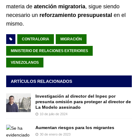
materia de
atención migratoria
, sigue siendo
necesario un
reforzamiento presupuestal
en el
mismo.
CONTRALORIA
MIGRACIÓN
MINISTERIO DE RELACIONES EXTERIORES
VENEZOLANOS
ARTÍCULOS RELACIONADOS
Investigación al director del Inpec por
presunta omisión para proteger al director de
La Modelo asesinado
10 de julio de 2024
Aumentan riesgos para los migrantes
30 de enero de 2023