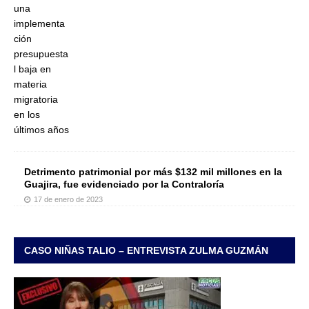
Detrimento patrimonial por más $132 mil millones en la
Guajira, fue evidenciado por la Contraloría
17 de enero de 2023
CASO NIÑAS TALIO – ENTREVISTA ZULMA GUZMÁN