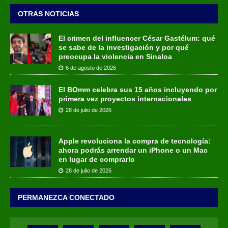
OTRAS NOTICIAS
El crimen del influencer César Gastélum: qué
se sabe de la investigación y por qué
preocupa la violencia en Sinaloa
6 de agosto de 2026
El BOmm celebra sus 15 años incluyendo por
primera vez proyectos internacionales
28 de julio de 2026
Apple revoluciona la compra de tecnología:
ahora podrás arrendar un iPhone o un Mac
en lugar de comprarlo
28 de julio de 2026
PERMANEZCA CONECTADO