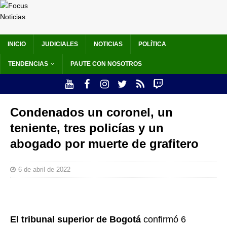
INICIO
JUDICIALES
NOTICIAS
POLÍTICA
TENDENCIAS
PAUTE CON NOSOTROS
Condenados un coronel, un
teniente, tres policías y un
abogado por muerte de grafitero
6 de abril de 2022
El tribunal superior de Bogotá
confirmó 6