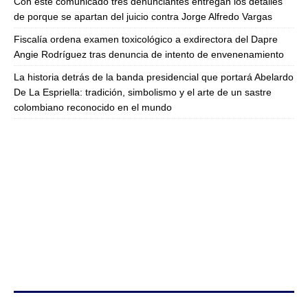
Con este comunicado tres denunciantes entregan los detalles
de porque se apartan del juicio contra Jorge Alfredo Vargas
Fiscalía ordena examen toxicológico a exdirectora del Dapre
Angie Rodríguez tras denuncia de intento de envenenamiento
La historia detrás de la banda presidencial que portará Abelardo
De La Espriella: tradición, simbolismo y el arte de un sastre
colombiano reconocido en el mundo