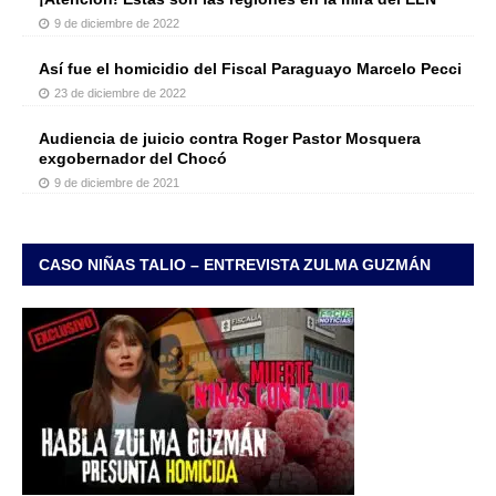
9 de diciembre de 2022
Así fue el homicidio del Fiscal Paraguayo Marcelo Pecci
23 de diciembre de 2022
Audiencia de juicio contra Roger Pastor Mosquera
exgobernador del Chocó
9 de diciembre de 2021
CASO NIÑAS TALIO – ENTREVISTA ZULMA GUZMÁN