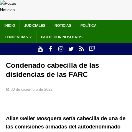
INICIO
JUDICIALES
NOTICIAS
POLÍTICA
TENDENCIAS
PAUTE CON NOSOTROS
Condenado cabecilla de las
disidencias de las FARC
30 de diciembre de 2022
Alias Geiler Mosquera sería cabecilla de una de
las comisiones armadas del autodenominado