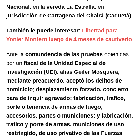
Nacional
, en la
vereda La Estrella
, en
jurisdicción de Cartagena del Chairá (Caquetá).
También le puede interesar:
Libertad para
Yonier Montero luego de 4 meses de cautiverio
Ante la
contundencia de las pruebas
obtenidas
por un
fiscal de la Unidad Especial de
Investigación (UEI)
,
alias Geiler Mosquera,
mediante preacuerdo,
aceptó los delitos de
homicidio
;
desplazamiento forzado, concierto
para delinquir agravado; fabricación, tráfico,
porte o tenencia de armas de fuego,
accesorios, partes o municiones; y fabricación,
tráfico y porte de armas, municiones de uso
restringido, de uso privativo de las Fuerzas